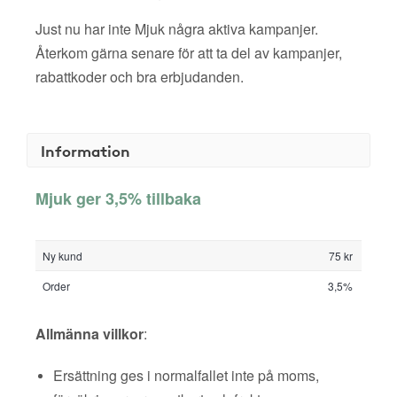
Just nu har inte Mjuk några aktiva kampanjer.
Återkom gärna senare för att ta del av kampanjer,
rabattkoder och bra erbjudanden.
Information
Mjuk ger 3,5% tillbaka
Ny kund
75 kr
Order
3,5%
Allmänna villkor
:
Ersättning ges i normalfallet inte på moms,