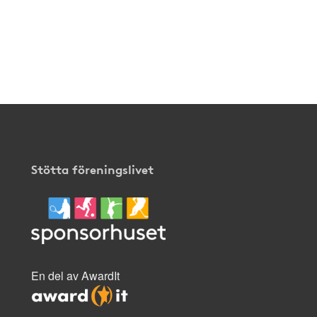
Stötta föreningslivet
En del av AwardIt