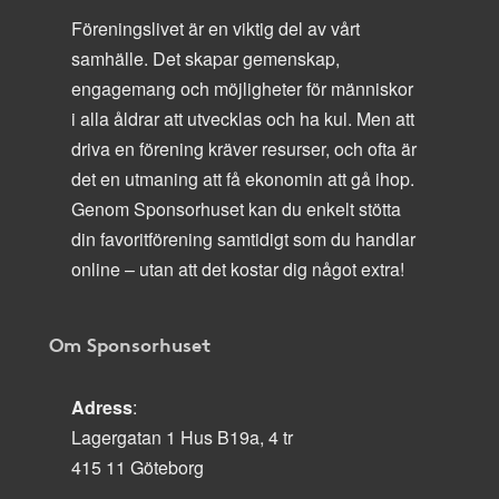
Föreningslivet är en viktig del av vårt
samhälle. Det skapar gemenskap,
engagemang och möjligheter för människor
i alla åldrar att utvecklas och ha kul. Men att
driva en förening kräver resurser, och ofta är
det en utmaning att få ekonomin att gå ihop.
Genom Sponsorhuset kan du enkelt stötta
din favoritförening samtidigt som du handlar
online – utan att det kostar dig något extra!
Om Sponsorhuset
Adress
:
Lagergatan 1 Hus B19a, 4 tr
415 11 Göteborg