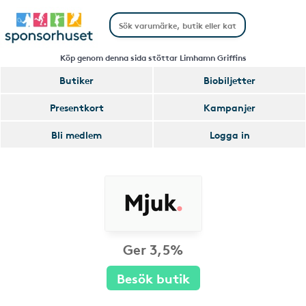
Köp genom denna sida stöttar Limhamn Griffins
Butiker
Biobiljetter
Presentkort
Kampanjer
Bli medlem
Logga in
Ger 3,5%
Besök butik