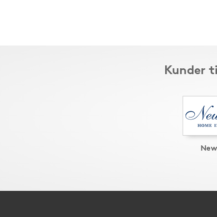
Kunder t
New