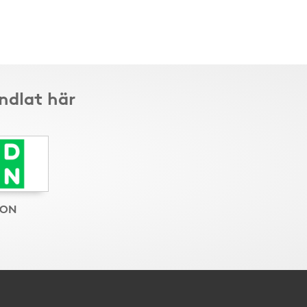
ndlat här
ON