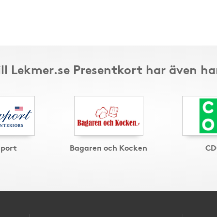
ill Lekmer.se Presentkort har även ha
port
Bagaren och Kocken
CD