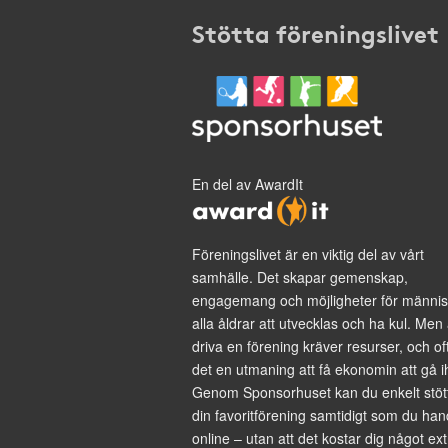
Stötta föreningslivet
En del av AwardIt
Föreningslivet är en viktig del av vårt
samhälle. Det skapar gemenskap,
engagemang och möjligheter för männis
alla åldrar att utvecklas och ha kul. Men 
driva en förening kräver resurser, och of
det en utmaning att få ekonomin att gå i
Genom Sponsorhuset kan du enkelt stöt
din favoritförening samtidigt som du han
online – utan att det kostar dig något ext