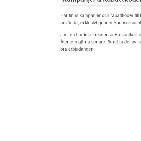
Här finns kampanjer och rabattkoder till
använda, exklusivt genom Sponsorhuset
Just nu har inte Lekmer.se Presentkort 
Återkom gärna senare för att ta del av 
bra erbjudanden.