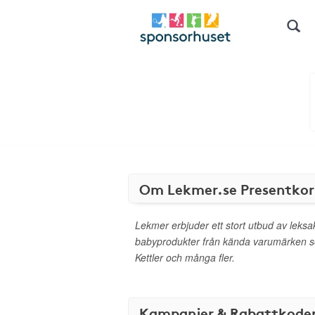
Om Lekmer.se Presentkor
Lekmer erbjuder ett stort utbud av leksa
babyprodukter från kända varumärken 
Kettler och många fler.
Kampanjer & Rabattkode