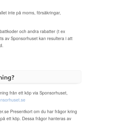
allet inte på moms, försäkringar,
ttkoder och andra rabatter (t ex
s av Sponsorhuset kan resultera i att
d.
ning?
ning från ett köp via Sponsorhuset,
nsorhuset.se
er.se Presentkort om du har frågor kring
g på ett köp. Dessa frågor hanteras av