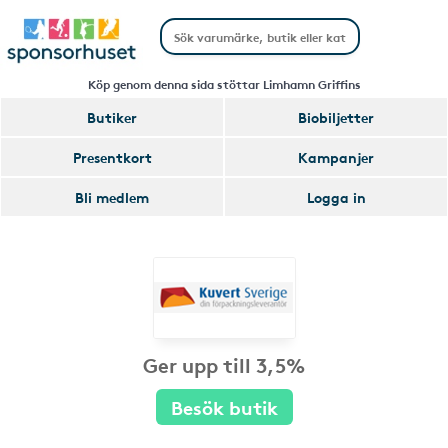
Köp genom denna sida stöttar Limhamn Griffins
Butiker
Biobiljetter
Presentkort
Kampanjer
Bli medlem
Logga in
Ger upp till 3,5%
Besök butik