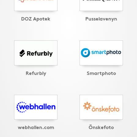
DOZ Apotek
Pusselavenyn
Refurbly
Smartphoto
webhallen.com
Önskefoto