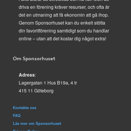
driva en förening kräver resurser, och ofta är
det en utmaning att få ekonomin att gå ihop.
Genom Sponsorhuset kan du enkelt stötta
din favoritförening samtidigt som du handlar
online – utan att det kostar dig något extra!
Om Sponsorhuset
Adress
:
Lagergatan 1 Hus B19a, 4 tr
415 11 Göteborg
Kontakta oss
FAQ
Läs mer om Sponsorhuset