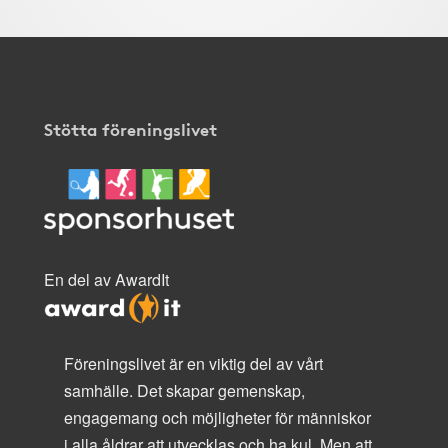
Stötta föreningslivet
En del av AwardIt
Föreningslivet är en viktig del av vårt
samhälle. Det skapar gemenskap,
engagemang och möjligheter för människor
i alla åldrar att utvecklas och ha kul. Men att