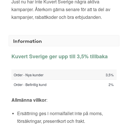
Just nu har inte Kuvert Sverige några aktiva
kampanjer. Återkom gärna senare för att ta del av
kampanjer, rabattkoder och bra erbjudanden.
Information
Kuvert Sverige ger upp till 3,5% tillbaka
Order - Nya kunder
3,5%
Order - Befintlig kund
2%
Allmänna villkor
:
Ersättning ges i normalfallet inte på moms,
försäkringar, presentkort och frakt.