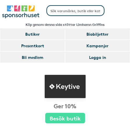
Köp genom denna sida stöttar Limhamn Griffins
Butiker
Biobiljetter
Presentkort
Kampanjer
Bli medlem
Logga in
Ger 10%
Besök butik