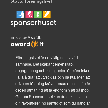
Stötta föreningslivet
En del av AwardIt
Föreningslivet är en viktig del av vårt
samhälle. Det skapar gemenskap,
engagemang och möjligheter för människor
i alla åldrar att utvecklas och ha kul. Men att
driva en förening kräver resurser, och ofta är
det en utmaning att få ekonomin att gå ihop.
Genom Sponsorhuset kan du enkelt stötta
din favoritförening samtidigt som du handlar