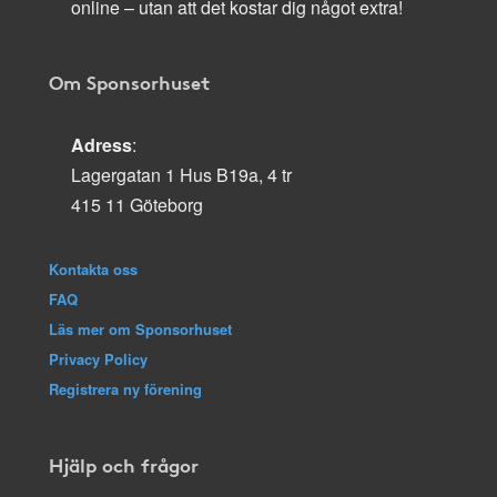
online – utan att det kostar dig något extra!
Om Sponsorhuset
Adress
:
Lagergatan 1 Hus B19a, 4 tr
415 11 Göteborg
Kontakta oss
FAQ
Läs mer om Sponsorhuset
Privacy Policy
Registrera ny förening
Hjälp och frågor