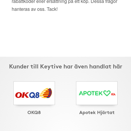
rabattkoder eller ersättning på ett köp. Dessa frågor
hanteras av oss. Tack!
Kunder till Keytive har även handlat här
OKQ8
Apotek Hjärtat