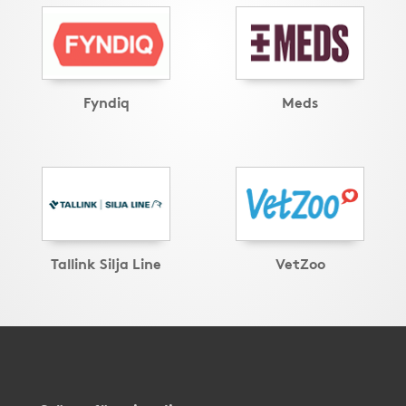
Fyndiq
Meds
Tallink Silja Line
VetZoo