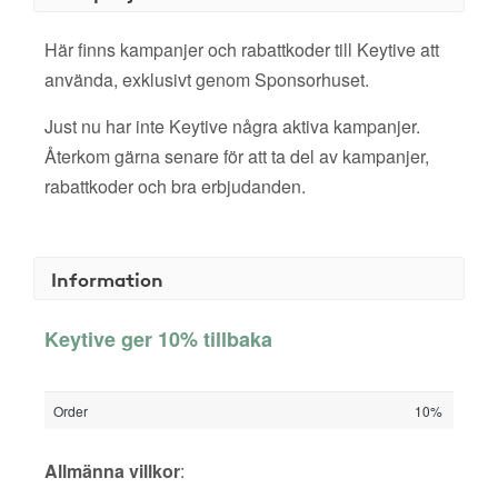
Här finns kampanjer och rabattkoder till Keytive att
använda, exklusivt genom Sponsorhuset.
Just nu har inte Keytive några aktiva kampanjer.
Återkom gärna senare för att ta del av kampanjer,
rabattkoder och bra erbjudanden.
Information
Keytive ger 10% tillbaka
Order
10%
Allmänna villkor
: