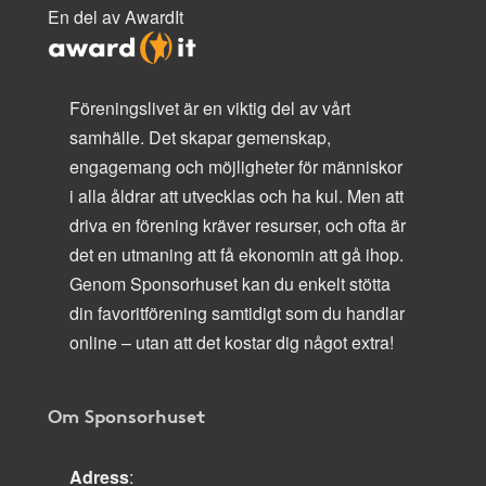
En del av AwardIt
Föreningslivet är en viktig del av vårt
samhälle. Det skapar gemenskap,
engagemang och möjligheter för människor
i alla åldrar att utvecklas och ha kul. Men att
driva en förening kräver resurser, och ofta är
det en utmaning att få ekonomin att gå ihop.
Genom Sponsorhuset kan du enkelt stötta
din favoritförening samtidigt som du handlar
online – utan att det kostar dig något extra!
Om Sponsorhuset
Adress
: