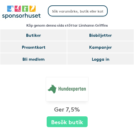
Köp genom denna sida stöttar Limhamn Griffins
Butiker
Biobiljetter
Presentkort
Kampanjer
Bli medlem
Logga in
Ger 7,5%
Besök butik