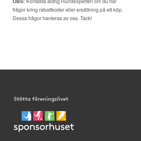
OBS
: Kontakta aldrig Hundexperten om du har
frågor kring rabattkoder eller ersättning på ett köp.
Dessa frågor hanteras av oss. Tack!
Stötta föreningslivet