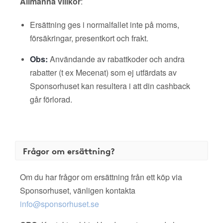
Allmänna villkor
:
Ersättning ges i normalfallet inte på moms,
försäkringar, presentkort och frakt.
Obs:
Användande av rabattkoder och andra
rabatter (t ex Mecenat) som ej utfärdats av
Sponsorhuset kan resultera i att din cashback
går förlorad.
Frågor om ersättning?
Om du har frågor om ersättning från ett köp via
Sponsorhuset, vänligen kontakta
info@sponsorhuset.se