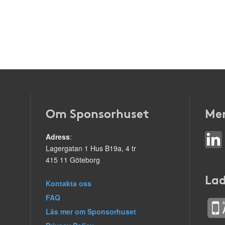
Om Sponsorhuset
Mer
Adress
:
Lagergatan 1 Hus B19a, 4 tr
415 11 Göteborg
Lad
Kontakta oss
FAQ
Läs mer om Sponsorhuset