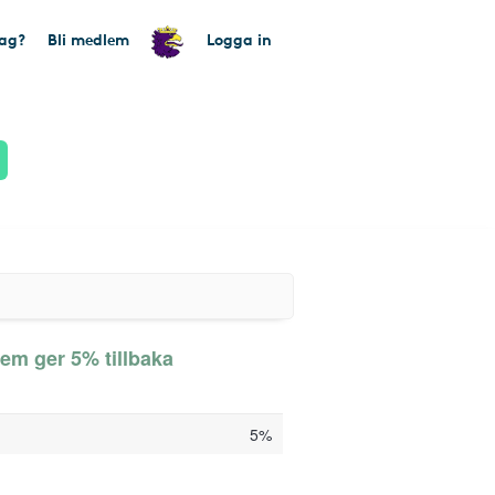
tag?
Bli medlem
Logga in
em ger 5% tillbaka
5%