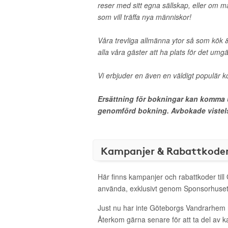
reser med sitt egna sällskap, eller om
som vill träffa nya människor!
Våra trevliga allmänna ytor så som kök &
alla våra gäster att ha plats för det umg
Vi erbjuder en även en väldigt populär ko
Ersättning för bokningar kan komma up
genomförd bokning. Avbokade vistel
Kampanjer & Rabattkode
Här finns kampanjer och rabattkoder til
använda, exklusivt genom Sponsorhuset
Just nu har inte Göteborgs Vandrarhem 
Återkom gärna senare för att ta del av 