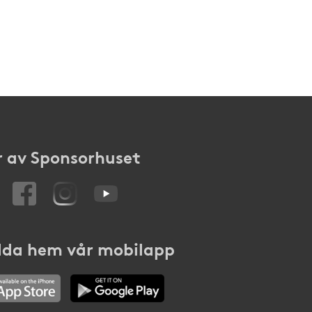
 av Sponsorhuset
da hem vår mobilapp