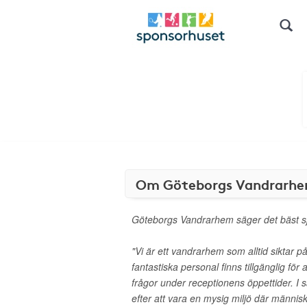
Om Göteborgs Vandrarh
Göteborgs Vandrarhem säger det bäst sj
"Vi är ett vandrarhem som alltid siktar p
fantastiska personal finns tillgänglig för 
frågor under receptionens öppettider. I 
efter att vara en mysig miljö där männi