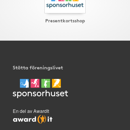
Presentkortsshop
Stötta föreningslivet
En del av AwardIt