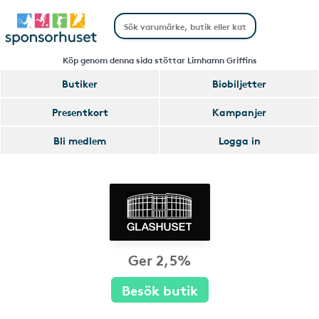
Köp genom denna sida stöttar Limhamn Griffins
Butiker
Biobiljetter
Presentkort
Kampanjer
Bli medlem
Logga in
Ger 2,5%
Besök butik