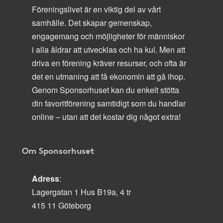
Föreningslivet är en viktig del av vårt
samhälle. Det skapar gemenskap,
engagemang och möjligheter för människor
i alla åldrar att utvecklas och ha kul. Men att
driva en förening kräver resurser, och ofta är
det en utmaning att få ekonomin att gå ihop.
Genom Sponsorhuset kan du enkelt stötta
din favoritförening samtidigt som du handlar
online – utan att det kostar dig något extra!
Om Sponsorhuset
Adress
:
Lagergatan 1 Hus B19a, 4 tr
415 11 Göteborg