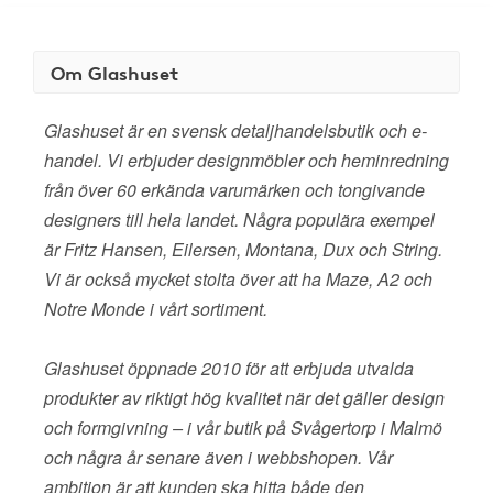
Om Glashuset
Glashuset är en svensk detaljhandelsbutik och e-
handel. Vi erbjuder designmöbler och heminredning
från över 60 erkända varumärken och tongivande
designers till hela landet. Några populära exempel
är Fritz Hansen, Eilersen, Montana, Dux och String.
Vi är också mycket stolta över att ha Maze, A2 och
Notre Monde i vårt sortiment.
Glashuset öppnade 2010 för att erbjuda utvalda
produkter av riktigt hög kvalitet när det gäller design
och formgivning – i vår butik på Svågertorp i Malmö
och några år senare även i webbshopen. Vår
ambition är att kunden ska hitta både den