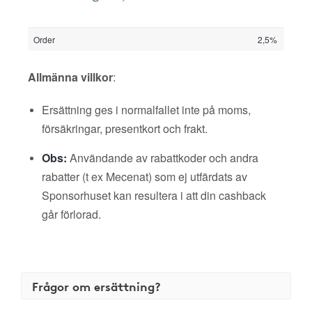
Order
2,5%
Allmänna villkor
:
Ersättning ges i normalfallet inte på moms,
försäkringar, presentkort och frakt.
Obs:
Användande av rabattkoder och andra
rabatter (t ex Mecenat) som ej utfärdats av
Sponsorhuset kan resultera i att din cashback
går förlorad.
Frågor om ersättning?