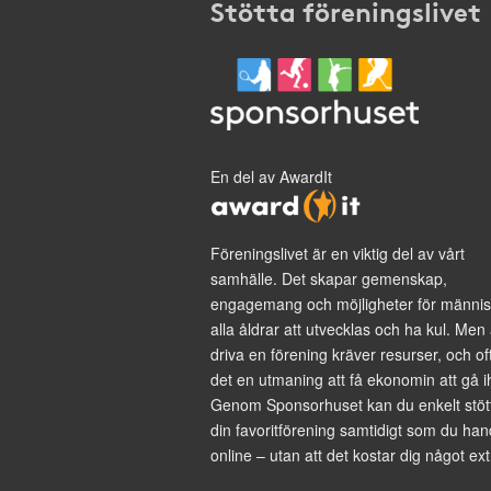
Stötta föreningslivet
En del av AwardIt
Föreningslivet är en viktig del av vårt
samhälle. Det skapar gemenskap,
engagemang och möjligheter för männis
alla åldrar att utvecklas och ha kul. Men 
driva en förening kräver resurser, och of
det en utmaning att få ekonomin att gå i
Genom Sponsorhuset kan du enkelt stöt
din favoritförening samtidigt som du han
online – utan att det kostar dig något ext