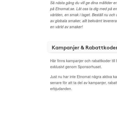
Så nästa gång du vill ge dina måltider en
på Etnomat.se. Låt oss ta dig med på en 
världen, en smak i taget. Beställ nu oc
av globala smaker, allt bekvämt levererat 
en värld av smaker!
Kampanjer & Rabattkode
Här finns kampanjer och rabattkoder till
exklusivt genom Sponsorhuset.
Just nu har inte Etnomat några aktiva 
senare för att ta del av kampanjer, raba
erbjudanden.