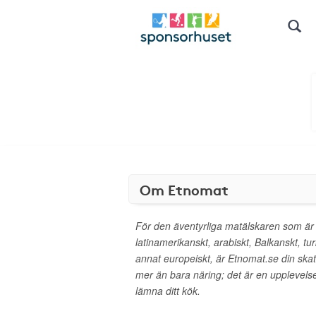
Om Etnomat
För den äventyrliga matälskaren som är s
latinamerikanskt, arabiskt, Balkanskt, tur
annat europeiskt, är Etnomat.se din skattk
mer än bara näring; det är en upplevelse, 
lämna ditt kök.