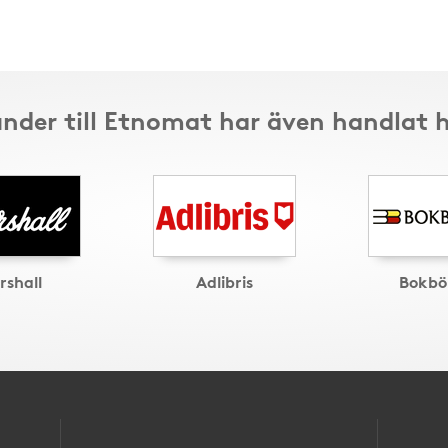
nder till Etnomat har även handlat 
rshall
Adlibris
Bokbö