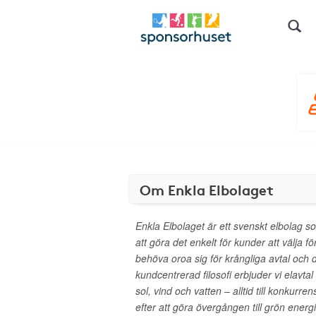
Om Enkla Elbolaget
Enkla Elbolaget är ett svenskt elbolag
att göra det enkelt för kunder att välja f
behöva oroa sig för krångliga avtal och 
kundcentrerad filosofi erbjuder vi elavta
sol, vind och vatten – alltid till konkurren
efter att göra övergången till grön energ