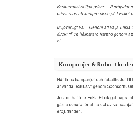
Konkurrenskraftiga priser – Vi erbjuder el
priser utan att kompromissa på kvalitet el
Miljövänligt val – Genom att välja Enkla
direkt till en hållbarare framtid genom 
el.
Kampanjer & Rabattkode
Här finns kampanjer och rabattkoder till 
använda, exklusivt genom Sponsorhuset
Just nu har inte Enkla Elbolaget några 
gärna senare för att ta del av kampanjer
erbjudanden.