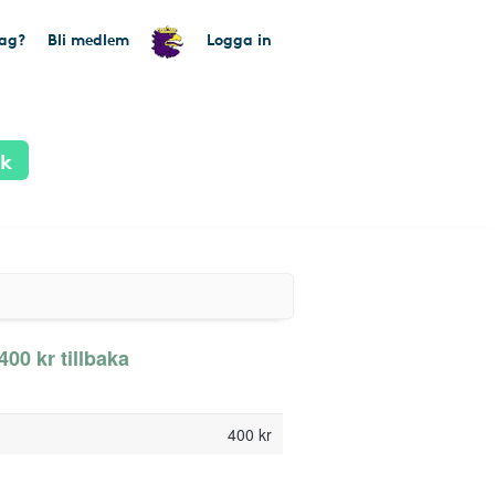
tag?
Bli medlem
Logga in
ik
400 kr tillbaka
400 kr