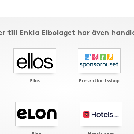
r till Enkla Elbolaget har även handl
Ellos
Presentkortsshop
Elon
Hotels.com