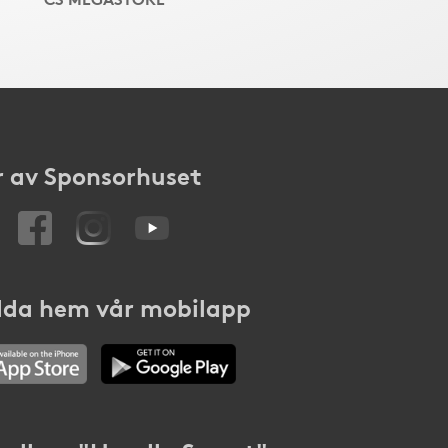
 av Sponsorhuset
da hem vår mobilapp