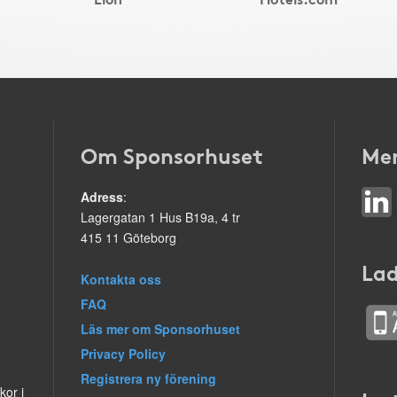
Om Sponsorhuset
Mer
Adress
:
Lagergatan 1 Hus B19a, 4 tr
415 11 Göteborg
Lad
Kontakta oss
FAQ
Läs mer om Sponsorhuset
Privacy Policy
Registrera ny förening
kor i