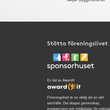
Stötta föreningslivet
En del av AwardIt
Föreningslivet är en viktig del av vårt
samhälle. Det skapar gemenskap,
engagemang och möjligheter för männis