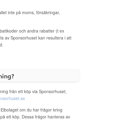
allet inte på moms, försäkringar,
ttkoder och andra rabatter (t ex
s av Sponsorhuset kan resultera i att
d.
ning?
ning från ett köp via Sponsorhuset,
nsorhuset.se
a Elbolaget om du har frågor kring
g på ett köp. Dessa frågor hanteras av