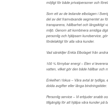
möjligt för både privatpersoner och föret
Som ett av de ledande elbolagen i Sveri
del av det framväxande segmentet av för
transparens, hållbarhet och långsiktigt 
miljö. Genom att kombinera smidiga digi
personlig och hjälpsam kundservice, gör 
fördelaktigt för alla våra kunder.
Vad särskiljer Enkla Elbolaget från andr
100 % förnybar energi – Elen vi leverera
vatten, vilket gör den både hållbar och mi
Enkelhet i fokus – Våra avtal är tydliga, 
dolda avgifter eller långa bindningstider.
Personlig service – Vi erbjuder snabb och
tillgänglig för att hjälpa våra kunder på b