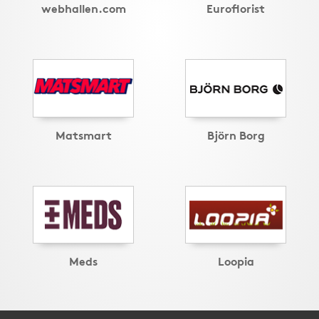
webhallen.com
Euroflorist
Matsmart
Björn Borg
Meds
Loopia