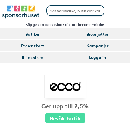
Köp genom denna sida stöttar Limhamn Griffins
Butiker
Biobiljetter
Presentkort
Kampanjer
Bli medlem
Logga in
Ger upp till 2,5%
Besök butik