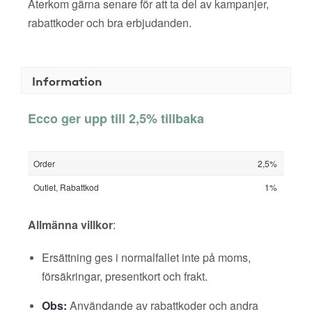
Återkom gärna senare för att ta del av kampanjer,
rabattkoder och bra erbjudanden.
Information
Ecco ger upp till 2,5% tillbaka
Order
2,5%
Outlet, Rabattkod
1%
Allmänna villkor
:
Ersättning ges i normalfallet inte på moms,
försäkringar, presentkort och frakt.
Obs:
Användande av rabattkoder och andra