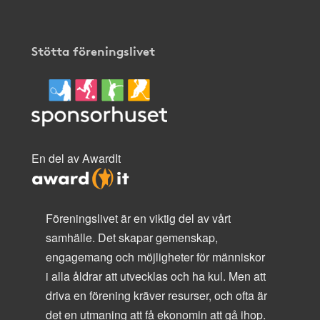
Stötta föreningslivet
En del av AwardIt
Föreningslivet är en viktig del av vårt
samhälle. Det skapar gemenskap,
engagemang och möjligheter för människor
i alla åldrar att utvecklas och ha kul. Men att
driva en förening kräver resurser, och ofta är
det en utmaning att få ekonomin att gå ihop.