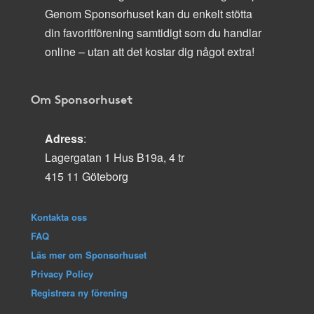
Genom Sponsorhuset kan du enkelt stötta
din favoritförening samtidigt som du handlar
online – utan att det kostar dig något extra!
Om Sponsorhuset
Adress
:
Lagergatan 1 Hus B19a, 4 tr
415 11 Göteborg
Kontakta oss
FAQ
Läs mer om Sponsorhuset
Privacy Policy
Registrera ny förening