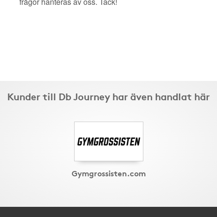
frågor hanteras av oss. Tack!
Kunder till Db Journey har även handlat här
Gymgrossisten.com