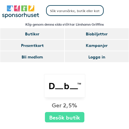
Köp genom denna sida stöttar Limhamn Griffins
Butiker
Biobiljetter
Presentkort
Kampanjer
Bli medlem
Logga in
Ger 2,5%
Besök butik