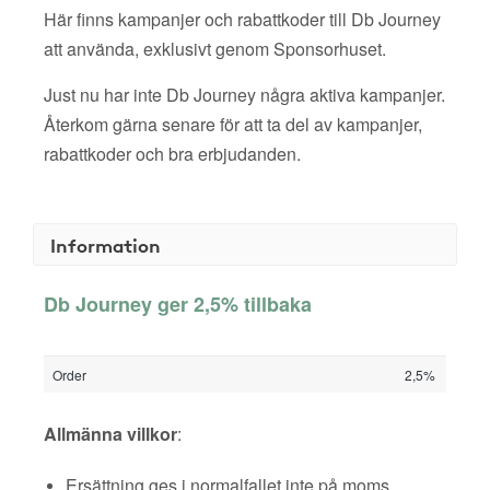
Här finns kampanjer och rabattkoder till Db Journey
att använda, exklusivt genom Sponsorhuset.
Just nu har inte Db Journey några aktiva kampanjer.
Återkom gärna senare för att ta del av kampanjer,
rabattkoder och bra erbjudanden.
Information
Db Journey ger 2,5% tillbaka
Order
2,5%
Allmänna villkor
:
Ersättning ges i normalfallet inte på moms,