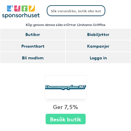
Köp genom denna sida stöttar Limhamn Griffins
Butiker
Biobiljetter
Presentkort
Kampanjer
Bli medlem
Logga in
Ger 7,5%
Besök butik