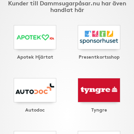
Kunder till Dammsugarpåsar.nu har även
handlat här
Apotek Hjärtat
Presentkortsshop
Autodoc
Tyngre