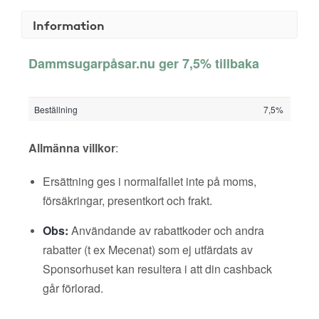
Information
Dammsugarpåsar.nu ger 7,5% tillbaka
Beställning
7,5%
Allmänna villkor
:
Ersättning ges i normalfallet inte på moms,
försäkringar, presentkort och frakt.
Obs:
Användande av rabattkoder och andra
rabatter (t ex Mecenat) som ej utfärdats av
Sponsorhuset kan resultera i att din cashback
går förlorad.