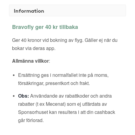
Information
Bravofly ger 40 kr tillbaka
Ger 40 kronor vid bokning av flyg. Gäller ej när du
bokar via deras app.
Allmänna villkor
:
Ersättning ges i normalfallet inte på moms,
försäkringar, presentkort och frakt.
Obs:
Användande av rabattkoder och andra
rabatter (t ex Mecenat) som ej utfärdats av
Sponsorhuset kan resultera i att din cashback
går förlorad.