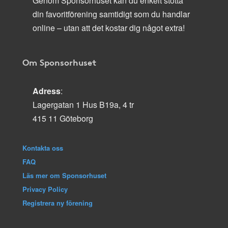
Genom Sponsorhuset kan du enkelt stötta
din favoritförening samtidigt som du handlar
online – utan att det kostar dig något extra!
Om Sponsorhuset
Adress
:
Lagergatan 1 Hus B19a, 4 tr
415 11 Göteborg
Kontakta oss
FAQ
Läs mer om Sponsorhuset
Privacy Policy
Registrera ny förening