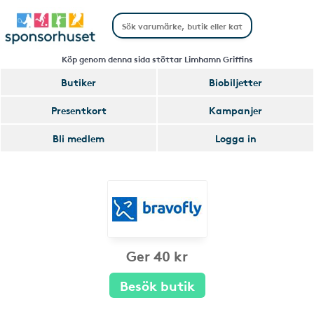
Köp genom denna sida stöttar Limhamn Griffins
Butiker
Biobiljetter
Presentkort
Kampanjer
Bli medlem
Logga in
Ger 40 kr
Besök butik