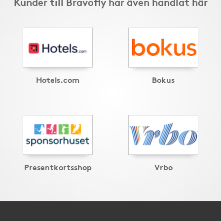
Kunder till Bravofly har även handlat här
Hotels.com
Bokus
Presentkortsshop
Vrbo