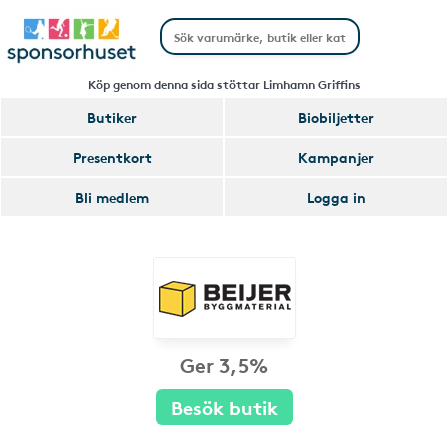
Köp genom denna sida stöttar Limhamn Griffins
Butiker
Biobiljetter
Presentkort
Kampanjer
Bli medlem
Logga in
Ger 3,5%
Besök butik