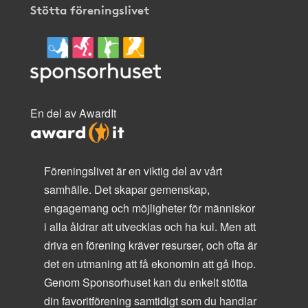
Stötta föreningslivet
En del av AwardIt
Föreningslivet är en viktig del av vårt
samhälle. Det skapar gemenskap,
engagemang och möjligheter för människor
i alla åldrar att utvecklas och ha kul. Men att
driva en förening kräver resurser, och ofta är
det en utmaning att få ekonomin att gå ihop.
Genom Sponsorhuset kan du enkelt stötta
din favoritförening samtidigt som du handlar