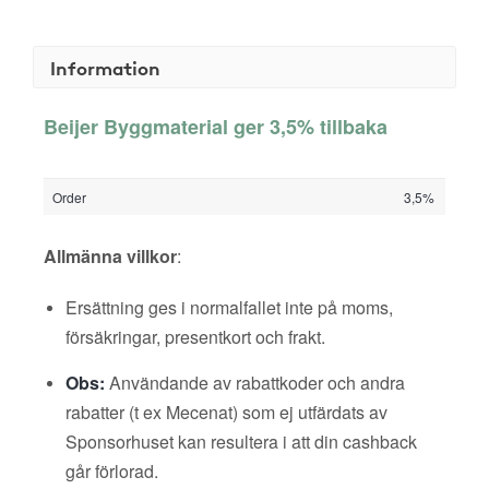
Information
Beijer Byggmaterial ger 3,5% tillbaka
Order
3,5%
Allmänna villkor
:
Ersättning ges i normalfallet inte på moms,
försäkringar, presentkort och frakt.
Obs:
Användande av rabattkoder och andra
rabatter (t ex Mecenat) som ej utfärdats av
Sponsorhuset kan resultera i att din cashback
går förlorad.