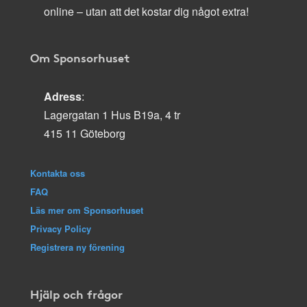
online – utan att det kostar dig något extra!
Om Sponsorhuset
Adress
:
Lagergatan 1 Hus B19a, 4 tr
415 11 Göteborg
Kontakta oss
FAQ
Läs mer om Sponsorhuset
Privacy Policy
Registrera ny förening
Hjälp och frågor