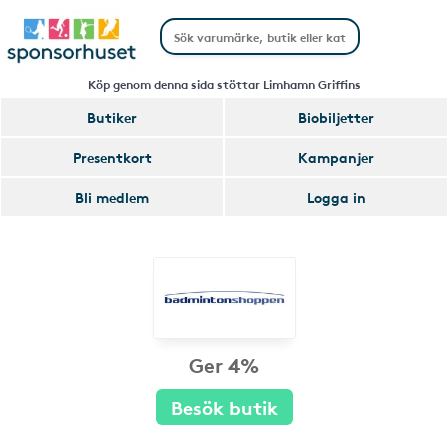
Köp genom denna sida stöttar Limhamn Griffins
Butiker
Biobiljetter
Presentkort
Kampanjer
Bli medlem
Logga in
Ger 4%
Besök butik