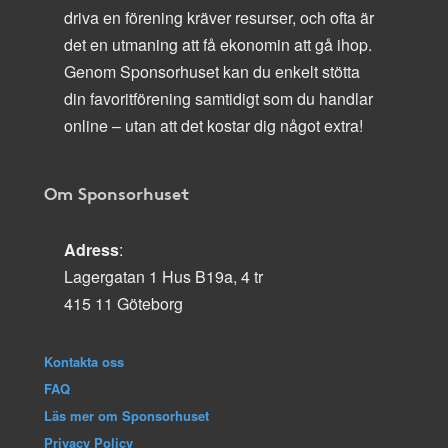
driva en förening kräver resurser, och ofta är
det en utmaning att få ekonomin att gå ihop.
Genom Sponsorhuset kan du enkelt stötta
din favoritförening samtidigt som du handlar
online – utan att det kostar dig något extra!
Om Sponsorhuset
Adress
:
Lagergatan 1 Hus B19a, 4 tr
415 11 Göteborg
Kontakta oss
FAQ
Läs mer om Sponsorhuset
Privacy Policy