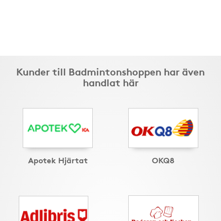
Kunder till Badmintonshoppen har även
handlat här
Apotek Hjärtat
OKQ8