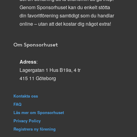
Genom Sponsorhuset kan du enkelt stötta
din favoritförening samtidigt som du handlar
online – utan att det kostar dig något extra!
Om Sponsorhuset
Adress
:
Lagergatan 1 Hus B19a, 4 tr
415 11 Göteborg
Kontakta oss
FAQ
Läs mer om Sponsorhuset
Privacy Policy
Registrera ny förening