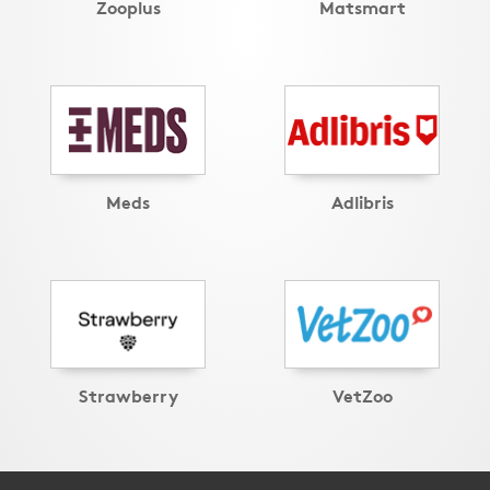
Zooplus
Matsmart
Meds
Adlibris
Strawberry
VetZoo