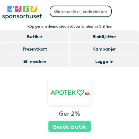
Köp genom denna sida stöttar Limhamn Griffins
Butiker
Biobiljetter
Presentkort
Kampanjer
Bli medlem
Logga in
Ger 2%
Besök butik