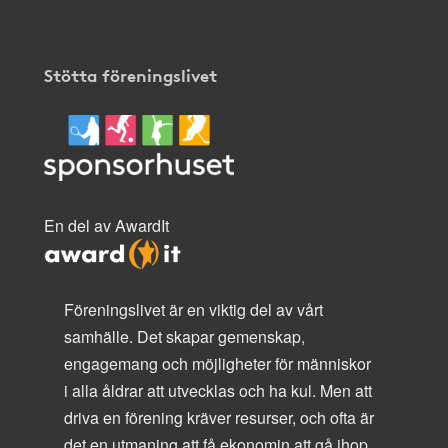
Stötta föreningslivet
En del av AwardIt
Föreningslivet är en viktig del av vårt
samhälle. Det skapar gemenskap,
engagemang och möjligheter för människor
i alla åldrar att utvecklas och ha kul. Men att
driva en förening kräver resurser, och ofta är
det en utmaning att få ekonomin att gå ihop.