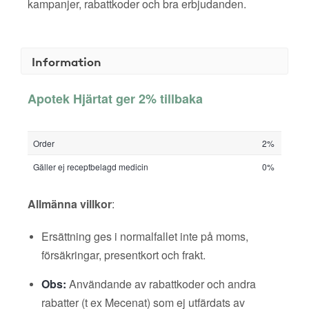
kampanjer, rabattkoder och bra erbjudanden.
Information
Apotek Hjärtat ger 2% tillbaka
Order
2%
Gäller ej receptbelagd medicin
0%
Allmänna villkor
:
Ersättning ges i normalfallet inte på moms,
försäkringar, presentkort och frakt.
Obs:
Användande av rabattkoder och andra
rabatter (t ex Mecenat) som ej utfärdats av