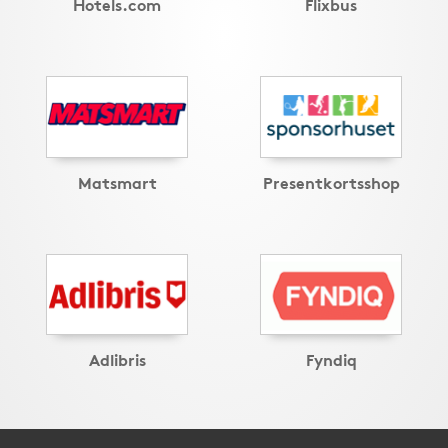
Hotels.com
Flixbus
Matsmart
Presentkortsshop
Adlibris
Fyndiq