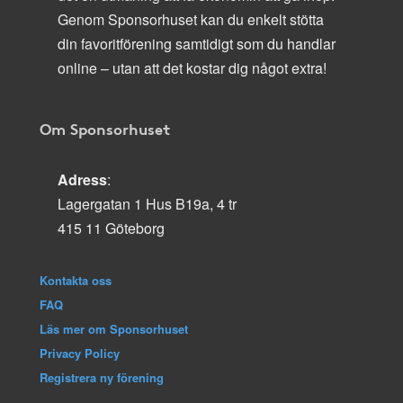
Genom Sponsorhuset kan du enkelt stötta
din favoritförening samtidigt som du handlar
online – utan att det kostar dig något extra!
Om Sponsorhuset
Adress
:
Lagergatan 1 Hus B19a, 4 tr
415 11 Göteborg
Kontakta oss
FAQ
Läs mer om Sponsorhuset
Privacy Policy
Registrera ny förening