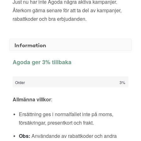
Just nu har inte Agoda några aktiva kampanjer.
Återkom gärna senare för att ta del av kampanjer,
rabattkoder och bra erbjudanden.
Information
Agoda ger 3% tillbaka
Order
3%
Allmänna villkor
:
Ersättning ges i normalfallet inte på moms,
försäkringar, presentkort och frakt.
Obs:
Användande av rabattkoder och andra