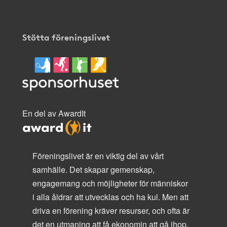
Stötta föreningslivet
En del av AwardIt
Föreningslivet är en viktig del av vårt
samhälle. Det skapar gemenskap,
engagemang och möjligheter för människor
i alla åldrar att utvecklas och ha kul. Men att
driva en förening kräver resurser, och ofta är
det en utmaning att få ekonomin att gå ihop.