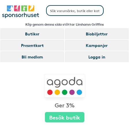
Köp genom denna sida stöttar Limhamn Griffins
Butiker
Biobiljetter
Presentkort
Kampanjer
Bli medlem
Logga in
Ger 3%
Besök butik