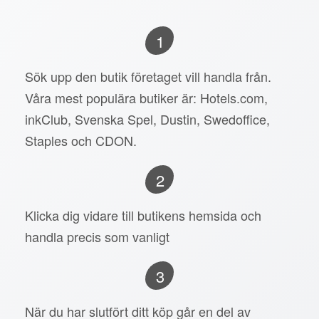
1
Sök upp den butik företaget vill handla från.
Våra mest populära butiker är: Hotels.com,
inkClub, Svenska Spel, Dustin, Swedoffice,
Staples och CDON.
2
Klicka dig vidare till butikens hemsida och
handla precis som vanligt
3
När du har slutfört ditt köp går en del av