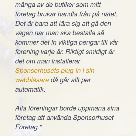
många av de butiker som mitt
företag brukar handla från på nätet.
Det är bara att lära sig att gå den
vägen när man ska beställa så
kommer det in viktiga pengar till vår
förening varje år. Riktigt smidigt är
det om man installerar
Sponsorhusets plug-in i sin
webbläsare
då går allt per
automatik.
Alla föreningar borde uppmana sina
företag att använda Sponsorhuset
Företag."