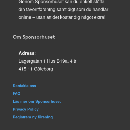
Genom Sponsorhuset kan du enkelt stötta
din favoritförening samtidigt som du handlar
online – utan att det kostar dig något extra!
Om Sponsorhuset
Adress
:
Lagergatan 1 Hus B19a, 4 tr
415 11 Göteborg
Kontakta oss
FAQ
Läs mer om Sponsorhuset
Privacy Policy
Registrera ny förening