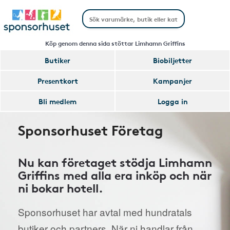
Köp genom denna sida stöttar Limhamn Griffins
Butiker
Biobiljetter
Presentkort
Kampanjer
Bli medlem
Logga in
Sponsorhuset Företag
Nu kan företaget stödja Limhamn
Griffins med alla era inköp och när
ni bokar hotell.
Sponsorhuset har avtal med hundratals
butiker och partners. När ni handlar från