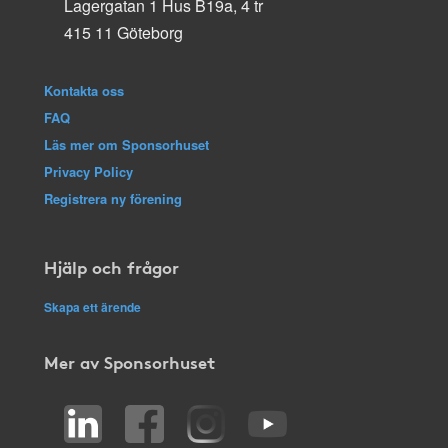
Lagergatan 1 Hus B19a, 4 tr
415 11 Göteborg
Kontakta oss
FAQ
Läs mer om Sponsorhuset
Privacy Policy
Registrera ny förening
Hjälp och frågor
Skapa ett ärende
Mer av Sponsorhuset