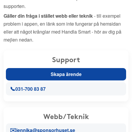
supporten.
Gäller din fråga i stället webb eller teknik
- till exempel
problem i appen, en länk som inte fungerar på hemsidan
eller att något krånglar med Handla Smart - hör av dig på
mejlen nedan.
Support
Skapa ärende
📞
031-700 83 87
Webb/Teknik
✉️
jennika@sponsorhuset.se