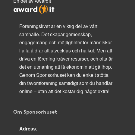
En del av AwardIt
Föreningslivet är en viktig del av vårt
samhälle. Det skapar gemenskap,
engagemang och möjligheter för människor
i alla åldrar att utvecklas och ha kul. Men att
driva en förening kräver resurser, och ofta är
det en utmaning att få ekonomin att gå ihop.
Genom Sponsorhuset kan du enkelt stötta
din favoritförening samtidigt som du handlar
online – utan att det kostar dig något extra!
Om Sponsorhuset
Adress
: