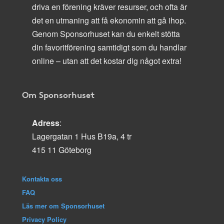
driva en förening kräver resurser, och ofta är
det en utmaning att få ekonomin att gå ihop.
Genom Sponsorhuset kan du enkelt stötta
din favoritförening samtidigt som du handlar
online – utan att det kostar dig något extra!
Om Sponsorhuset
Adress
:
Lagergatan 1 Hus B19a, 4 tr
415 11 Göteborg
Kontakta oss
FAQ
Läs mer om Sponsorhuset
Privacy Policy