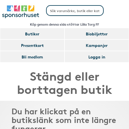
Köp genom denna sida stöttar Lilla Torg FF
Butiker
Biobiljetter
Presentkort
Kampanjer
Bli medlem
Logga in
Stängd eller
borttagen butik
Du har klickat på en
butikslänk som inte längre
fungerar.