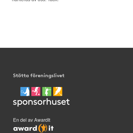
Stötta föreningslivet
En del av AwardIt