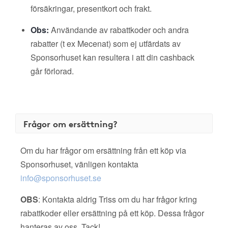
försäkringar, presentkort och frakt.
Obs:
Användande av rabattkoder och andra
rabatter (t ex Mecenat) som ej utfärdats av
Sponsorhuset kan resultera i att din cashback
går förlorad.
Frågor om ersättning?
Om du har frågor om ersättning från ett köp via
Sponsorhuset, vänligen kontakta
info@sponsorhuset.se
OBS
: Kontakta aldrig Triss om du har frågor kring
rabattkoder eller ersättning på ett köp. Dessa frågor
hanteras av oss. Tack!