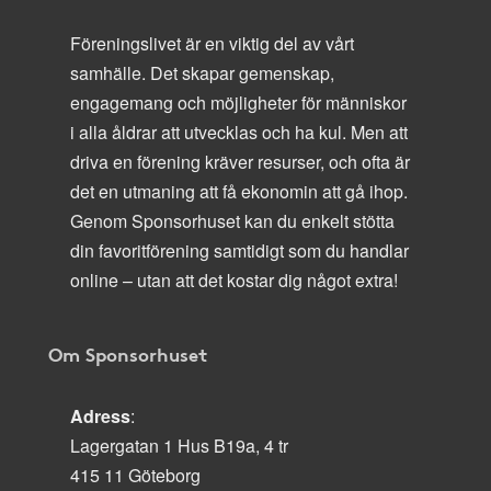
Föreningslivet är en viktig del av vårt
samhälle. Det skapar gemenskap,
engagemang och möjligheter för människor
i alla åldrar att utvecklas och ha kul. Men att
driva en förening kräver resurser, och ofta är
det en utmaning att få ekonomin att gå ihop.
Genom Sponsorhuset kan du enkelt stötta
din favoritförening samtidigt som du handlar
online – utan att det kostar dig något extra!
Om Sponsorhuset
Adress
:
Lagergatan 1 Hus B19a, 4 tr
415 11 Göteborg