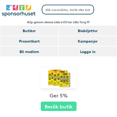
Köp genom denna sida stöttar Lilla Torg FF
Butiker
Biobiljetter
Presentkort
Kampanjer
Bli medlem
Logga in
Ger 5%
Besök butik