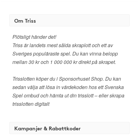
Om Triss
Plötsligt händer det!
Triss är landets mest sålda skraplott och ett av
Sveriges populäraste spel. Du kan vinna belopp
mellan 30 kr och 1 000 000 kr direkt på skrapet.
Trisslotten köper du i Sponsorhuset Shop. Du kan
sedan välja att lösa in värdekoden hos ett Svenska
Spel ombud och hämta ut din trisslott – eller skrapa
trisslotten digitalt
Kampanjer & Rabattkoder