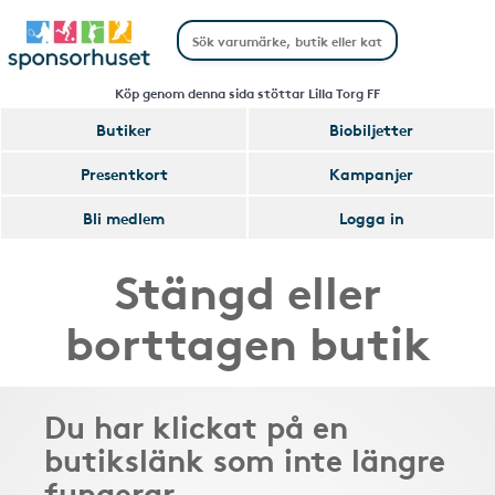
Köp genom denna sida stöttar Lilla Torg FF
Butiker
Biobiljetter
Presentkort
Kampanjer
Bli medlem
Logga in
Stängd eller
borttagen butik
Du har klickat på en
butikslänk som inte längre
fungerar.