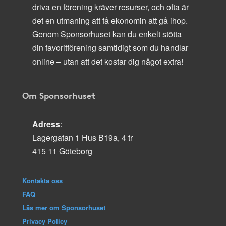
driva en förening kräver resurser, och ofta är
det en utmaning att få ekonomin att gå ihop.
Genom Sponsorhuset kan du enkelt stötta
din favoritförening samtidigt som du handlar
online – utan att det kostar dig något extra!
Om Sponsorhuset
Adress
:
Lagergatan 1 Hus B19a, 4 tr
415 11 Göteborg
Kontakta oss
FAQ
Läs mer om Sponsorhuset
Privacy Policy