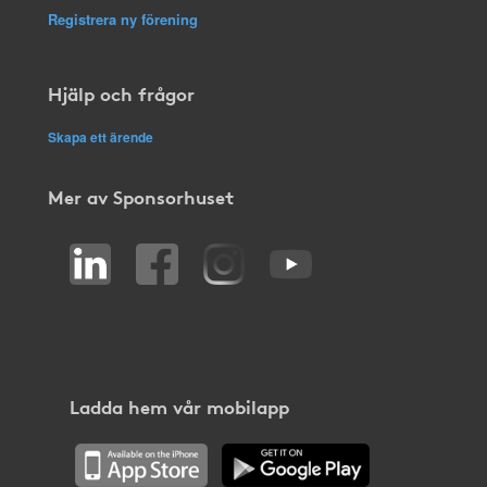
Registrera ny förening
Hjälp och frågor
Skapa ett ärende
Mer av Sponsorhuset
Ladda hem vår mobilapp