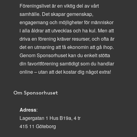
Föreningslivet är en viktig del av vårt
samhälle. Det skapar gemenskap,
engagemang och möjligheter för människor
i alla åldrar att utvecklas och ha kul. Men att
driva en förening kräver resurser, och ofta är
det en utmaning att få ekonomin att gå ihop.
Genom Sponsorhuset kan du enkelt stötta
din favoritförening samtidigt som du handlar
online – utan att det kostar dig något extra!
Om Sponsorhuset
Adress
:
Lagergatan 1 Hus B19a, 4 tr
415 11 Göteborg