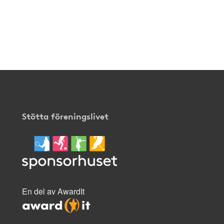
Stötta föreningslivet
En del av AwardIt