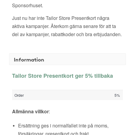
Sponsorhuset.
Just nu har inte Tailor Store Presentkort några
aktiva kampanjer. Återkom gärna senare för att ta
del av kampanjer, rabattkoder och bra erbjudanden.
Information
Tailor Store Presentkort ger 5% tillbaka
Order
5%
Allmänna villkor
:
Ersättning ges i normalfallet inte på moms,
försäkringar, presentkort och frakt.