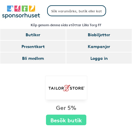
Köp genom denna sida stöttar Lilla Torg FF
Butiker
Biobiljetter
Presentkort
Kampanjer
Bli medlem
Logga in
Ger 5%
Besök butik