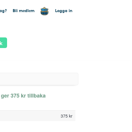
tag?
Bli medlem
Logga in
k
er 375 kr tillbaka
375 kr