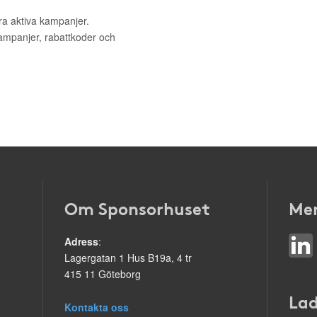
ra aktiva kampanjer.
kampanjer, rabattkoder och
Om Sponsorhuset
Mer
Adress
:
Lagergatan 1 Hus B19a, 4 tr
415 11 Göteborg
Lad
Kontakta oss