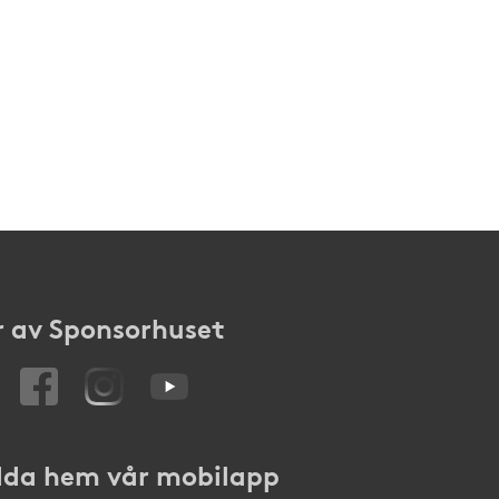
 av Sponsorhuset
da hem vår mobilapp