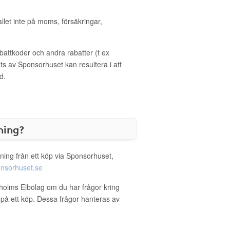
allet inte på moms, försäkringar,
ttkoder och andra rabatter (t ex
s av Sponsorhuset kan resultera i att
d.
ning?
ning från ett köp via Sponsorhuset,
nsorhuset.se
kholms Elbolag om du har frågor kring
g på ett köp. Dessa frågor hanteras av