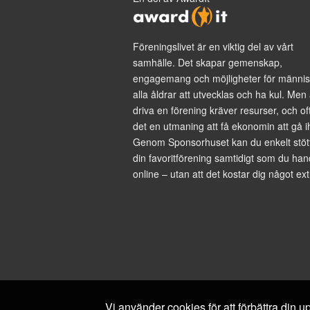
Föreningslivet är en viktig del av vårt
samhälle. Det skapar gemenskap,
engagemang och möjligheter för männis
alla åldrar att utvecklas och ha kul. Men 
driva en förening kräver resurser, och of
det en utmaning att få ekonomin att gå i
Genom Sponsorhuset kan du enkelt stöt
din favoritförening samtidigt som du han
online – utan att det kostar dig något ext
Vi använder cookies för att förbättra din