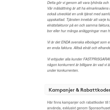
Detta gör vi genom att vara lyhörda och 
Vår målsättning är att ha elmarknadens 
också utvecklat en unik tjänst med samf
uppskattad. Tjänsten innebär att varje k
elnätsfakturor på en och samma faktura,
bor eller hur många anläggningar man h
Vi är det ENDA svenska elbolaget som e
en enda faktura. Alltså elnät och elhand
Vi erbjuder alla kunder FASTPRISGARA
någon konkurrent är billigare än vad vi ä
under konkurrenten.
Kampanjer & Rabattkode
Här finns kampanjer och rabattkoder till
använda, exklusivt genom Sponsorhuset