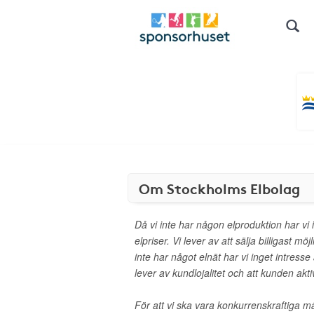
Om Stockholms Elbolag
Då vi inte har någon elproduktion har vi 
elpriser. Vi lever av att sälja billigast möj
inte har något elnät har vi inget intresse
lever av kundlojalitet och att kunden akti
För att vi ska vara konkurrenskraftiga m