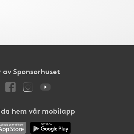
 av Sponsorhuset
da hem vår mobilapp