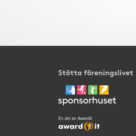
Stötta föreningslivet
En del av AwardIt