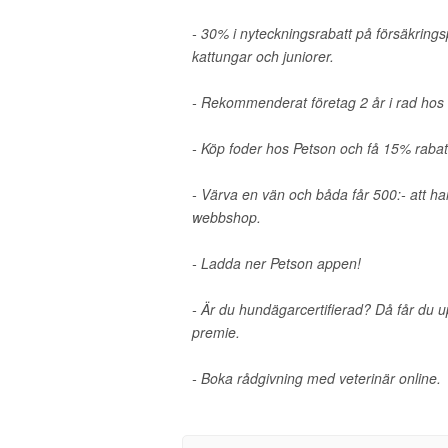
- 30% i nyteckningsrabatt på försäkrings
kattungar och juniorer.
- Rekommenderat företag 2 år i rad hos
- Köp foder hos Petson och få 15% rabat
- Värva en vän och båda får 500:- att ha
webbshop.
- Ladda ner Petson appen!
- Är du hundägarcertifierad? Då får du up
premie.
- Boka rådgivning med veterinär online.