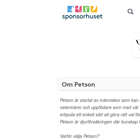
Om Petson
Petson är startat av människor som kan d
veterinärer och uppfödare som med vår 
erbjuda ett enkelt sätt att göra rätt val f
Petson är djurförsäkringen där kunskap l
Varför välja Petson?