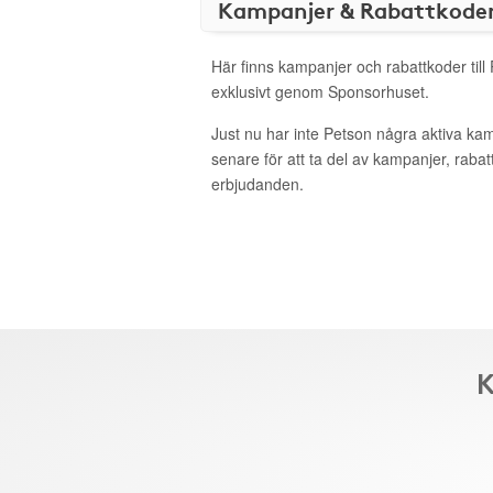
Kampanjer & Rabattkode
Här finns kampanjer och rabattkoder till
exklusivt genom Sponsorhuset.
Just nu har inte Petson några aktiva ka
senare för att ta del av kampanjer, raba
erbjudanden.
K