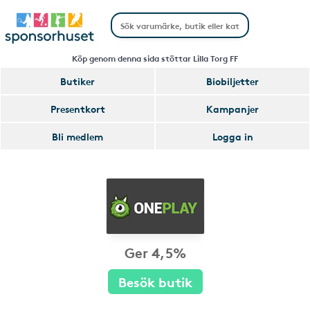
Köp genom denna sida stöttar Lilla Torg FF
Butiker
Biobiljetter
Presentkort
Kampanjer
Bli medlem
Logga in
Ger 4,5%
Besök butik