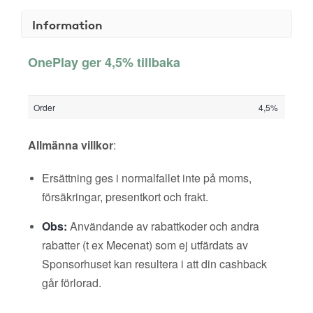
Information
OnePlay ger 4,5% tillbaka
Order
4,5%
Allmänna villkor
:
Ersättning ges i normalfallet inte på moms,
försäkringar, presentkort och frakt.
Obs:
Användande av rabattkoder och andra
rabatter (t ex Mecenat) som ej utfärdats av
Sponsorhuset kan resultera i att din cashback
går förlorad.