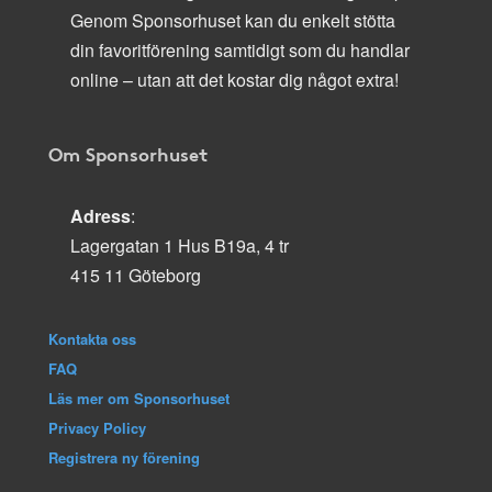
Genom Sponsorhuset kan du enkelt stötta
din favoritförening samtidigt som du handlar
online – utan att det kostar dig något extra!
Om Sponsorhuset
Adress
:
Lagergatan 1 Hus B19a, 4 tr
415 11 Göteborg
Kontakta oss
FAQ
Läs mer om Sponsorhuset
Privacy Policy
Registrera ny förening