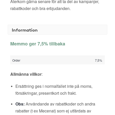
Återkom gärna senare för att ta del av kampanjer,
rabattkoder och bra erbjudanden.
Information
Memmo ger 7,5% tillbaka
Order
7,5%
Allmänna villkor
:
Ersättning ges i normalfallet inte på moms,
försäkringar, presentkort och frakt.
Obs:
Användande av rabattkoder och andra
rabatter (t ex Mecenat) som ej utfärdats av