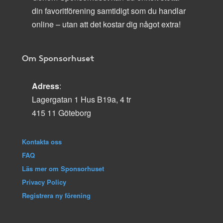
din favoritförening samtidigt som du handlar
online – utan att det kostar dig något extra!
Om Sponsorhuset
Adress
:
Lagergatan 1 Hus B19a, 4 tr
415 11 Göteborg
Kontakta oss
FAQ
Läs mer om Sponsorhuset
Privacy Policy
Registrera ny förening