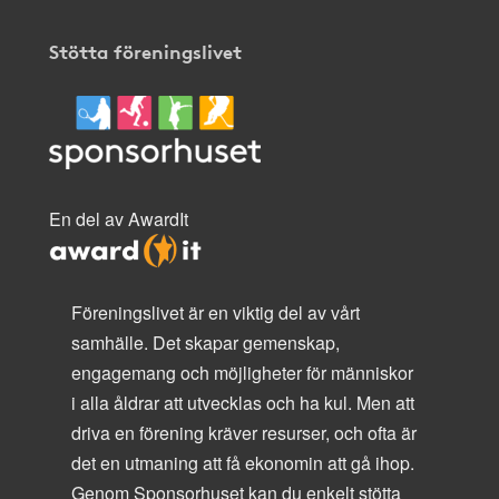
Stötta föreningslivet
En del av AwardIt
Föreningslivet är en viktig del av vårt
samhälle. Det skapar gemenskap,
engagemang och möjligheter för människor
i alla åldrar att utvecklas och ha kul. Men att
driva en förening kräver resurser, och ofta är
det en utmaning att få ekonomin att gå ihop.
Genom Sponsorhuset kan du enkelt stötta