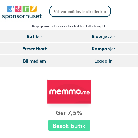
Köp genom denna sida stöttar Lilla Torg FF
Butiker
Biobiljetter
Presentkort
Kampanjer
Bli medlem
Logga in
Ger 7,5%
Besök butik