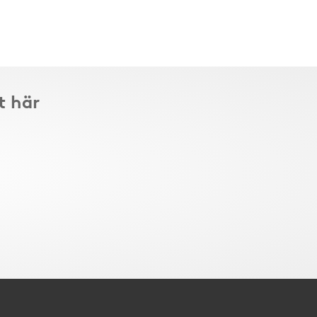
t här