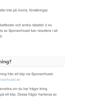
allet inte på moms, försäkringar,
ttkoder och andra rabatter (t ex
s av Sponsorhuset kan resultera i att
d.
ning?
ning från ett köp via Sponsorhuset,
nsorhuset.se
osmetics om du har frågor kring
g på ett köp. Dessa frågor hanteras av