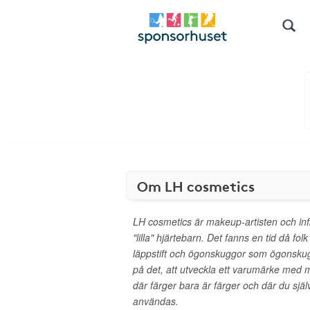
Om LH cosmetics
LH cosmetics är makeup-artisten och inf
"lilla" hjärtebarn. Det fanns en tid då fo
läppstift och ögonskuggor som ögonskugg
på det, att utveckla ett varumärke med m
där färger bara är färger och där du själ
användas.