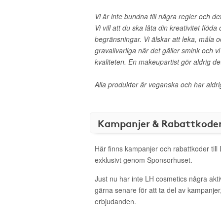
Vi är inte bundna till några regler och de
Vi vill att du ska låta din kreativitet flö
begränsningar. Vi älskar att leka, måla 
gravallvarliga när det gäller smink och 
kvaliteten. En makeupartist gör aldrig de
Alla produkter är veganska och har aldrig
Kampanjer & Rabattkode
Här finns kampanjer och rabattkoder till
exklusivt genom Sponsorhuset.
Just nu har inte LH cosmetics några akt
gärna senare för att ta del av kampanjer
erbjudanden.