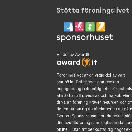
Stötta föreningslivet
En del av AwardIt
Föreningslivet är en viktig del av vårt
samhälle. Det skapar gemenskap,
engagemang och möjligheter för männis
alla åldrar att utvecklas och ha kul. Men 
driva en förening kräver resurser, och of
det en utmaning att få ekonomin att gå i
Genom Sponsorhuset kan du enkelt stöt
din favoritförening samtidigt som du han
online – utan att det kostar dig något ext