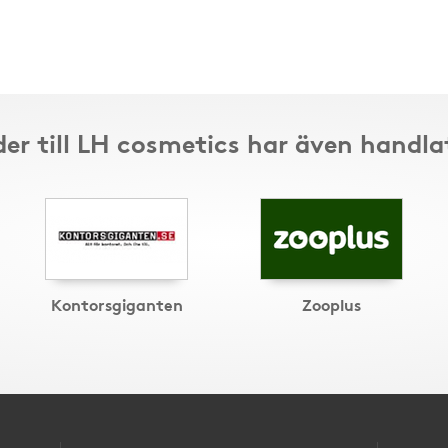
er till LH cosmetics har även handla
Kontorsgiganten
Zooplus