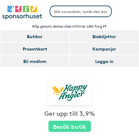
Köp genom denna sida stöttar Lilla Torg FF
Butiker
Biobiljetter
Presentkort
Kampanjer
Bli medlem
Logga in
Ger upp till 3,9%
Besök butik