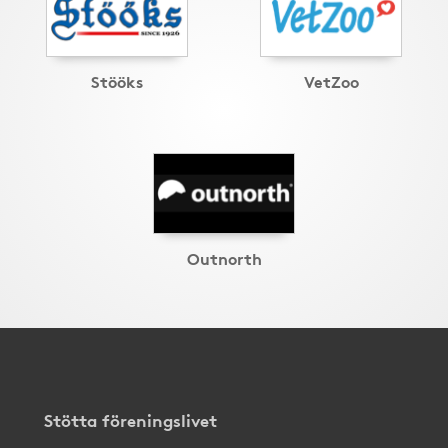
Stööks
VetZoo
Outnorth
Stötta föreningslivet