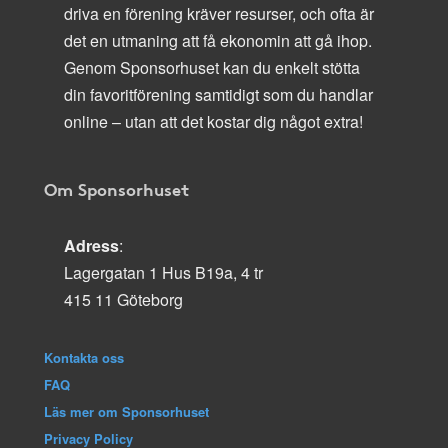
driva en förening kräver resurser, och ofta är
det en utmaning att få ekonomin att gå ihop.
Genom Sponsorhuset kan du enkelt stötta
din favoritförening samtidigt som du handlar
online – utan att det kostar dig något extra!
Om Sponsorhuset
Adress
:
Lagergatan 1 Hus B19a, 4 tr
415 11 Göteborg
Kontakta oss
FAQ
Läs mer om Sponsorhuset
Privacy Policy