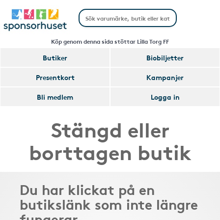
Köp genom denna sida stöttar Lilla Torg FF
Butiker
Biobiljetter
Presentkort
Kampanjer
Bli medlem
Logga in
Stängd eller
borttagen butik
Du har klickat på en
butikslänk som inte längre
fungerar.