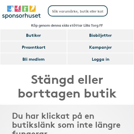
Köp genom denna sida stöttar Lilla Torg FF
Butiker
Biobiljetter
Presentkort
Kampanjer
Bli medlem
Logga in
Stängd eller
borttagen butik
Du har klickat på en
butikslänk som inte längre
fungerar.