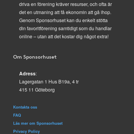
driva en förening kräver resurser, och ofta är
det en utmaning att få ekonomin att gå ihop.
Genom Sponsorhuset kan du enkelt stötta
din favoritförening samtidigt som du handlar
online – utan att det kostar dig något extra!
Om Sponsorhuset
Adress
:
Lagergatan 1 Hus B19a, 4 tr
415 11 Göteborg
Kontakta oss
FAQ
Läs mer om Sponsorhuset
Privacy Policy