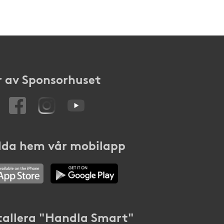
 av Sponsorhuset
da hem vår mobilapp
tallera "Handla Smart"