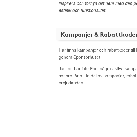
inspirera och förnya ditt hem med den p
estetik och funktionalitet.
Kampanjer & Rabattkode
Här finns kampanjer och rabattkoder till 
genom Sponsorhuset.
Just nu har inte Eadl några aktiva kamp
senare för att ta del av kampanjer, raba
erbjudanden.