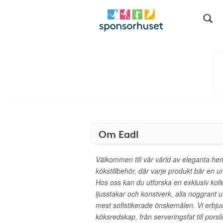
Om Eadl
Välkommen till vår värld av eleganta h
kökstillbehör, där varje produkt bär en un
Hos oss kan du utforska en exklusiv koll
ljusstakar och konstverk, alla noggrant ut
mest sofistikerade önskemålen. Vi erbju
köksredskap, från serveringsfat till porsli