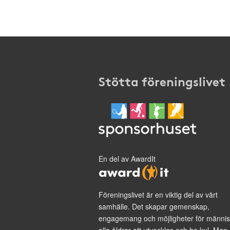
Stötta föreningslivet
En del av AwardIt
Föreningslivet är en viktig del av vårt
samhälle. Det skapar gemenskap,
engagemang och möjligheter för männis