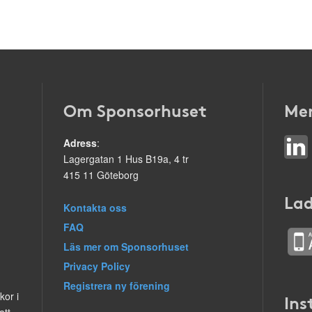
Om Sponsorhuset
Mer
Adress
:
Lagergatan 1 Hus B19a, 4 tr
415 11 Göteborg
Lad
Kontakta oss
FAQ
Läs mer om Sponsorhuset
Privacy Policy
Registrera ny förening
kor i
Ins