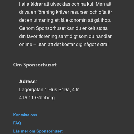
i alla åldrar att utvecklas och ha kul. Men att
driva en förening kräver resurser, och ofta är
det en utmaning att få ekonomin att gå ihop.
Genom Sponsorhuset kan du enkelt stötta
din favoritförening samtidigt som du handlar
online – utan att det kostar dig något extra!
Om Sponsorhuset
Adress
:
Lagergatan 1 Hus B19a, 4 tr
415 11 Göteborg
Kontakta oss
FAQ
Läs mer om Sponsorhuset