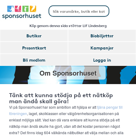
Köp genom denna sida stöttar LIF Lindesberg
Butiker
Biobiljetter
Presentkort
Kampanjer
Bli medlem
Logga in
Om Sponsorhuset
Tänk att kunna stödja på ett nätköp
man ändå skall göra!
Vi på Sponsorhuset har som ambition att hjälpa er att
tjäna pengar till
föreningen
, laget, skolklassen eller välgörenhetsorganisationen på
enklast möjliga sätt. Vad kan då vara enklare att kunna stödja på ett
nätköp man ändå skulle ha gjort, utan att det kostar personen något
extra? Det finns idag 604 välkända nätbutiker att välja mellan och alla