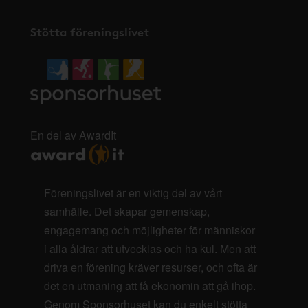
Stötta föreningslivet
En del av AwardIt
Föreningslivet är en viktig del av vårt
samhälle. Det skapar gemenskap,
engagemang och möjligheter för människor
i alla åldrar att utvecklas och ha kul. Men att
driva en förening kräver resurser, och ofta är
det en utmaning att få ekonomin att gå ihop.
Genom Sponsorhuset kan du enkelt stötta