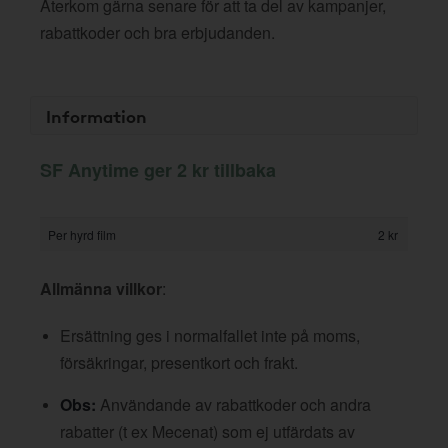
Återkom gärna senare för att ta del av kampanjer,
rabattkoder och bra erbjudanden.
Information
SF Anytime ger 2 kr tillbaka
Per hyrd film
2 kr
Allmänna villkor
:
Ersättning ges i normalfallet inte på moms,
försäkringar, presentkort och frakt.
Obs:
Användande av rabattkoder och andra
rabatter (t ex Mecenat) som ej utfärdats av