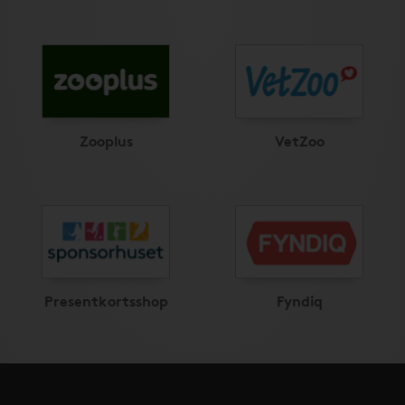
Zooplus
VetZoo
Presentkortsshop
Fyndiq