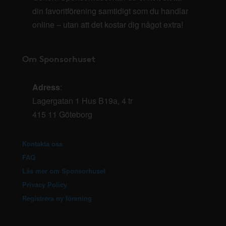
din favoritförening samtidigt som du handlar
online – utan att det kostar dig något extra!
Om Sponsorhuset
Adress
:
Lagergatan 1 Hus B19a, 4 tr
415 11 Göteborg
Kontakta oss
FAQ
Läs mer om Sponsorhuset
Privacy Policy
Registrera ny förening