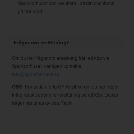
Sponsorhuset kan resultera i att din cashback
går förlorad.
Frågor om ersättning?
Om du har frågor om ersättning från ett köp via
Sponsorhuset, vänligen kontakta
info@sponsorhuset.se
OBS
: Kontakta aldrig SF Anytime om du har frågor
kring rabattkoder eller ersättning på ett köp. Dessa
frågor hanteras av oss. Tack!