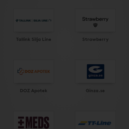
Tallink Silja Line
Strawberry
DOZ Apotek
Ginza.se