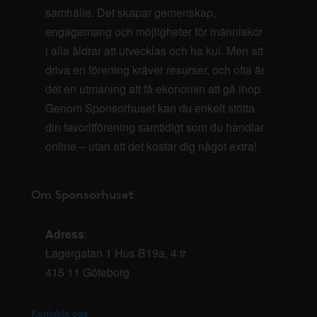
samhälle. Det skapar gemenskap,
engagemang och möjligheter för människor
i alla åldrar att utvecklas och ha kul. Men att
driva en förening kräver resurser, och ofta är
det en utmaning att få ekonomin att gå ihop.
Genom Sponsorhuset kan du enkelt stötta
din favoritförening samtidigt som du handlar
online – utan att det kostar dig något extra!
Om Sponsorhuset
Adress
:
Lagergatan 1 Hus B19a, 4 tr
415 11 Göteborg
Kontakta oss