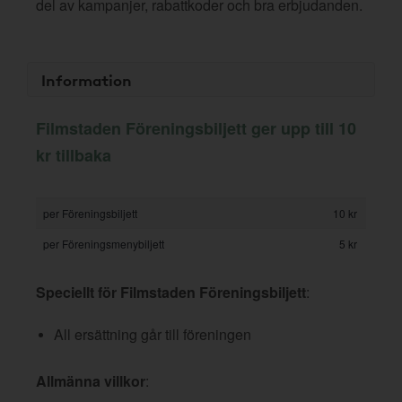
del av kampanjer, rabattkoder och bra erbjudanden.
Information
Filmstaden Föreningsbiljett ger upp till 10
kr tillbaka
per Föreningsbiljett
10 kr
per Föreningsmenybiljett
5 kr
Speciellt för Filmstaden Föreningsbiljett
:
All ersättning går till föreningen
Allmänna villkor
: