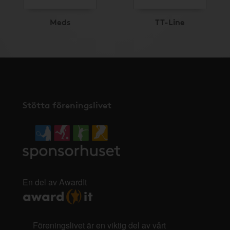
Meds
TT-Line
Stötta föreningslivet
En del av AwardIt
Föreningslivet är en viktig del av vårt