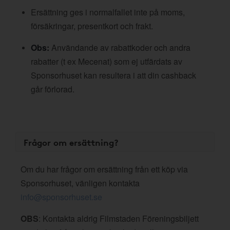
Ersättning ges i normalfallet inte på moms,
försäkringar, presentkort och frakt.
Obs:
Användande av rabattkoder och andra
rabatter (t ex Mecenat) som ej utfärdats av
Sponsorhuset kan resultera i att din cashback
går förlorad.
Frågor om ersättning?
Om du har frågor om ersättning från ett köp via
Sponsorhuset, vänligen kontakta
info@sponsorhuset.se
OBS
: Kontakta aldrig Filmstaden Föreningsbiljett