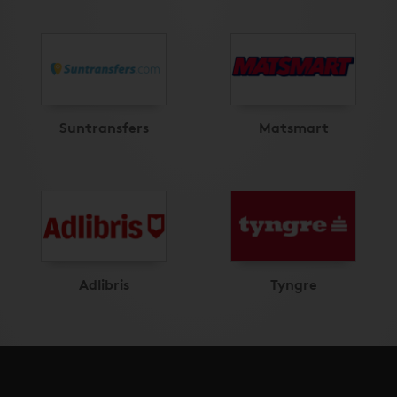
Suntransfers
Matsmart
Adlibris
Tyngre