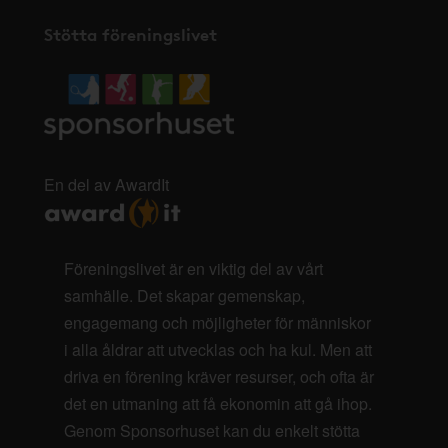
Stötta föreningslivet
En del av AwardIt
Föreningslivet är en viktig del av vårt
samhälle. Det skapar gemenskap,
engagemang och möjligheter för människor
i alla åldrar att utvecklas och ha kul. Men att
driva en förening kräver resurser, och ofta är
det en utmaning att få ekonomin att gå ihop.
Genom Sponsorhuset kan du enkelt stötta