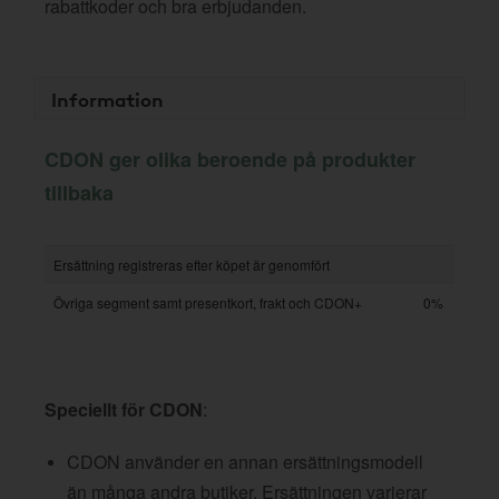
rabattkoder och bra erbjudanden.
Information
CDON ger olika beroende på produkter
tillbaka
Ersättning registreras efter köpet är genomfört
Övriga segment samt presentkort, frakt och CDON+
0%
Speciellt för CDON
:
CDON använder en annan ersättningsmodell
än många andra butiker. Ersättningen varierar