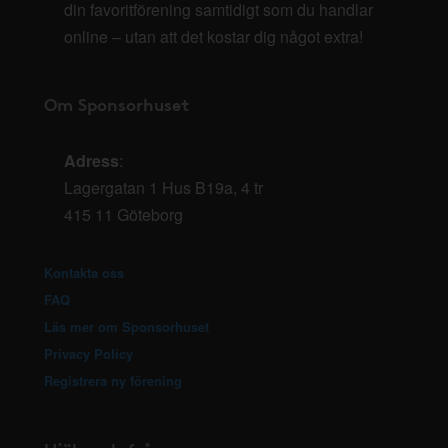
din favoritförening samtidigt som du handlar
online – utan att det kostar dig något extra!
Om Sponsorhuset
Adress
:
Lagergatan 1 Hus B19a, 4 tr
415 11 Göteborg
Kontakta oss
FAQ
Läs mer om Sponsorhuset
Privacy Policy
Registrera ny förening