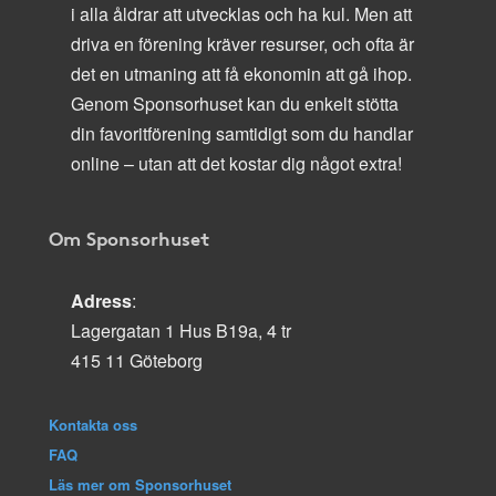
i alla åldrar att utvecklas och ha kul. Men att
driva en förening kräver resurser, och ofta är
det en utmaning att få ekonomin att gå ihop.
Genom Sponsorhuset kan du enkelt stötta
din favoritförening samtidigt som du handlar
online – utan att det kostar dig något extra!
Om Sponsorhuset
Adress
:
Lagergatan 1 Hus B19a, 4 tr
415 11 Göteborg
Kontakta oss
FAQ
Läs mer om Sponsorhuset