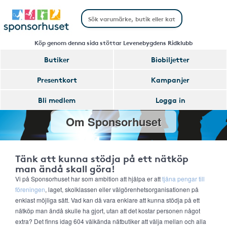
Köp genom denna sida stöttar Levenebygdens Ridklubb
Butiker
Biobiljetter
Presentkort
Kampanjer
Bli medlem
Logga in
Om Sponsorhuset
Tänk att kunna stödja på ett nätköp
man ändå skall göra!
Vi på Sponsorhuset har som ambition att hjälpa er att
tjäna pengar till
föreningen
, laget, skolklassen eller välgörenhetsorganisationen på
enklast möjliga sätt. Vad kan då vara enklare att kunna stödja på ett
nätköp man ändå skulle ha gjort, utan att det kostar personen något
extra? Det finns idag 604 välkända nätbutiker att välja mellan och alla