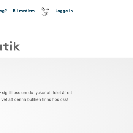
tag?
Bli medlem
Logga in
utik
 sig till oss om du tycker att felet är ett
 vet att denna butiken finns hos oss!