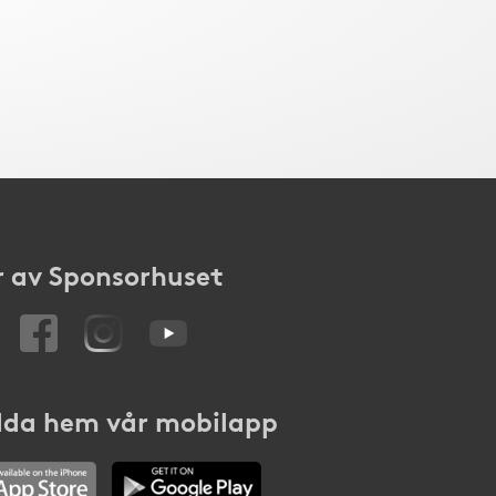
 av Sponsorhuset
da hem vår mobilapp