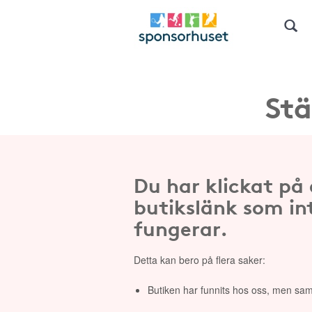
Stä
Du har klickat på
butikslänk som in
fungerar.
Detta kan bero på flera saker:
Butiken har funnits hos oss, men sam