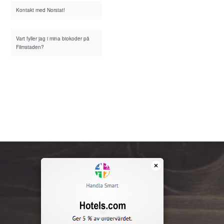
Kontakt med Norstat!
Vart fyller jag i mina biokoder på
Filmstaden?