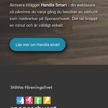
Aktivera tillägget
i din webläsare
Handla Smart
så påminns du varje gång du besöker en nätbutik
som medverkar på Sponsorhuset. Det tar knappt
en minut och är väldigt enkelt.
Läs mer om Handla smart
Stötta föreningslivet