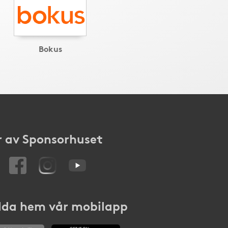
Bokus
 av Sponsorhuset
da hem vår mobilapp