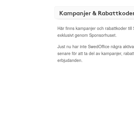
Kampanjer & Rabattkode
Här finns kampanjer och rabattkoder till
exklusivt genom Sponsorhuset.
Just nu har inte SwedOffice några akti
senare för att ta del av kampanjer, raba
erbjudanden.