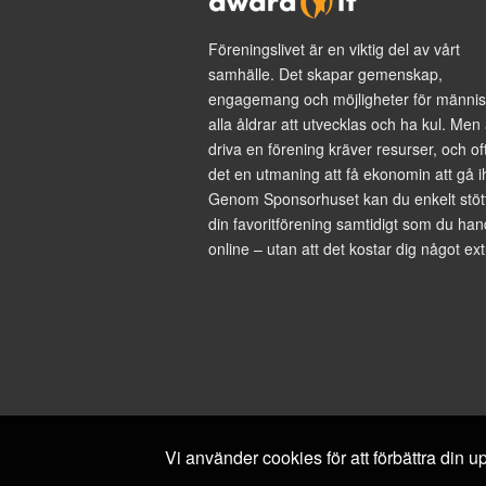
Föreningslivet är en viktig del av vårt
samhälle. Det skapar gemenskap,
engagemang och möjligheter för männis
alla åldrar att utvecklas och ha kul. Men 
driva en förening kräver resurser, och of
det en utmaning att få ekonomin att gå i
Genom Sponsorhuset kan du enkelt stöt
din favoritförening samtidigt som du han
online – utan att det kostar dig något ext
Vi använder cookies för att förbättra din