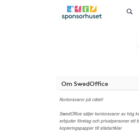
Om SwedOffice
Kontorsvaror på nätet!
SwedOffice säljer kontorsvaror av hög kvali
erbjuder företag och privatpersoner ett b
kopieringspapper till städartiklar