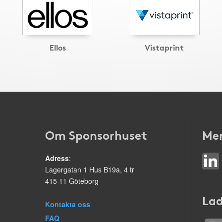
Ellos
Vistaprint
Om Sponsorhuset
Mer
Adress
:
Lagergatan 1 Hus B19a, 4 tr
415 11 Göteborg
Lad
Kontakta oss
FAQ