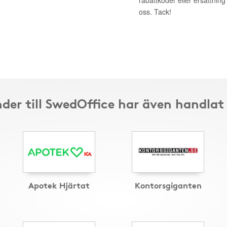
rabattkoder eller ersättnin
oss. Tack!
der till SwedOffice har även handlat
Apotek Hjärtat
Kontorsgiganten