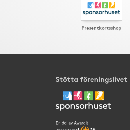
Presentkortsshop
Stötta föreningslivet
En del av AwardIt