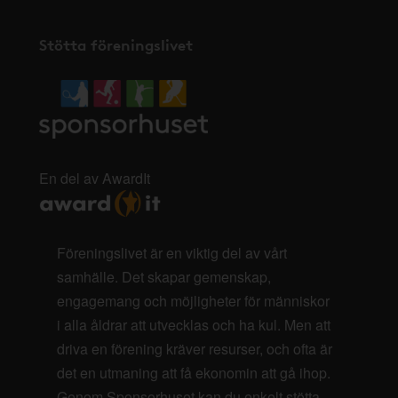
Stötta föreningslivet
En del av AwardIt
Föreningslivet är en viktig del av vårt
samhälle. Det skapar gemenskap,
engagemang och möjligheter för människor
i alla åldrar att utvecklas och ha kul. Men att
driva en förening kräver resurser, och ofta är
det en utmaning att få ekonomin att gå ihop.
Genom Sponsorhuset kan du enkelt stötta