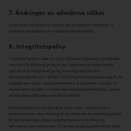
7. Ändringar av allmänna villkor
Vi kan ändra de allmänna villkoren när det bedöms nödvändigt. Vi
informerar användaren om vi bedömer att det behövs.
8. Integritetspolicy
Vi behöver samla in data om dig för att kunna erbjuda dig våra tjänster
men även för att kunna ge dig en god upplevelse av dessa tjänster
samt för att få möjlighet att ge dig personliga erbjudanden.
Sponsorhuset AB org.nr. 556831-3109 är personuppgiftsansvarig för de
uppgifter som lagras. Våra databasservrar är placerade i Sverige. Vi
skyddar dina uppgifter, i enlighet med dataskyddsförordningen, genom
att hela tiden jobba aktivt med vår IT-säkerhet.
Personuppgifter som du lämnat till oss är namn, mobilnummer, e-
postadress samt vilken förening du vill stödja och ett registreringsdatum
för ditt medlemskap. Dessa uppgifter behöver vi för att kunna
administrera ditt medlemskap. Vi har kvar dessa uppgifter tills du säger