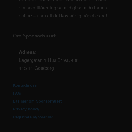
din favoritförening samtidigt som du handlar
online – utan att det kostar dig något extra!
Om Sponsorhuset
Adress
:
Lagergatan 1 Hus B19a, 4 tr
415 11 Göteborg
Kontakta oss
FAQ
Läs mer om Sponsorhuset
Privacy Policy
Registrera ny förening