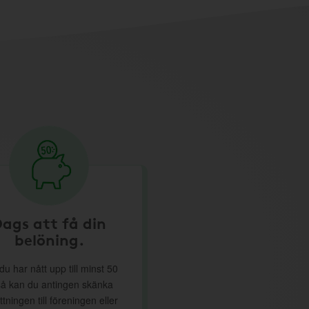
ags att få din
belöning.
du har nått upp till minst 50
så kan du antingen skänka
ttningen till föreningen eller