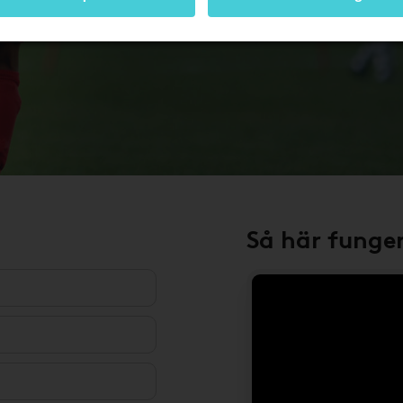
Så här funge