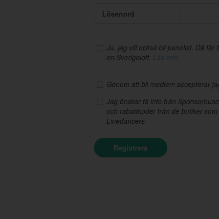
Lösenord
Ja, jag vill också bli panelist. Då få
en Sverigelott.
Läs mer.
Genom att bli medlem accepterar j
Jag önskar få info från Sponsorhus
och rabattkoder från de butiker som
Linedancers
Registrera