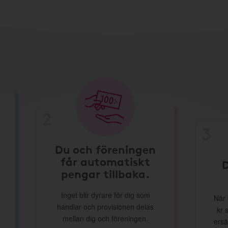
2
3
Du och föreningen
får automatiskt
D
pengar tillbaka.
Inget blir dyrare för dig som
När 
handlar och provisionen delas
kr 
mellan dig och föreningen.
ersä