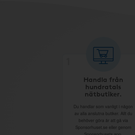
1
Handla från
hundratals
nätbutiker.
Du handlar som vanligt i någon
av alla anslutna butiker. Allt du
behöver göra är att gå via
Sponsorhuset.se eller genom
Sponsorhusets app.