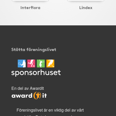
Interflora
Lindex
Stötta föreningslivet
En del av AwardIt
Föreningslivet är en viktig del av vårt