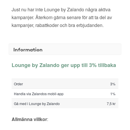
Just nu har inte Lounge by Zalando några aktiva
kampanjer. Återkom gärna senare för att ta del av
kampanjer, rabattkoder och bra erbjudanden.
Information
Lounge by Zalando ger upp till 3% tillbaka
Order
3%
Handla via Zalandos mobil-app
1%
Gå med i Lounge by Zalando
7,5 kr
Allmänna villkor
: