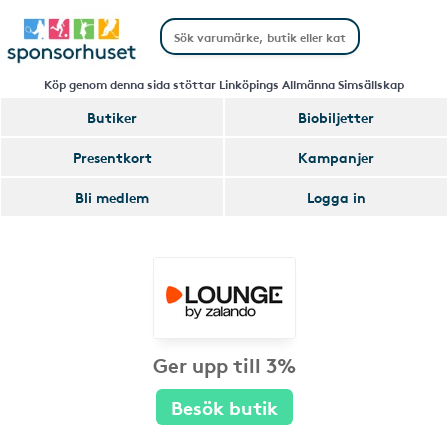
Köp genom denna sida stöttar Linköpings Allmänna Simsällskap
Butiker
Biobiljetter
Presentkort
Kampanjer
Bli medlem
Logga in
Ger upp till 3%
Besök butik