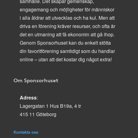
samhälle. Det skapar gemenskap,
engagemang och möjligheter för människor
i alla åldrar att utvecklas och ha kul. Men att
driva en förening kräver resurser, och ofta är
det en utmaning att få ekonomin att gå ihop.
Genom Sponsorhuset kan du enkelt stötta
din favoritförening samtidigt som du handlar
online – utan att det kostar dig något extra!
Om Sponsorhuset
Adress
:
Lagergatan 1 Hus B19a, 4 tr
415 11 Göteborg
Kontakta oss