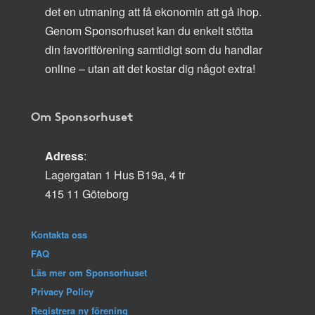
det en utmaning att få ekonomin att gå ihop.
Genom Sponsorhuset kan du enkelt stötta
din favoritförening samtidigt som du handlar
online – utan att det kostar dig något extra!
Om Sponsorhuset
Adress
:
Lagergatan 1 Hus B19a, 4 tr
415 11 Göteborg
Kontakta oss
FAQ
Läs mer om Sponsorhuset
Privacy Policy
Registrera ny förening