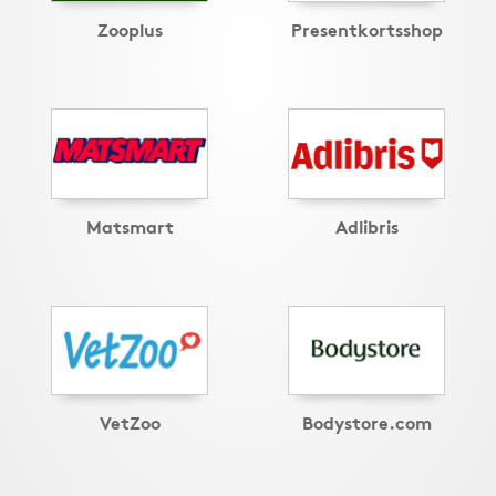
Zooplus
Presentkortsshop
Matsmart
Adlibris
VetZoo
Bodystore.com