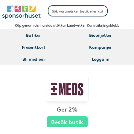
Köp genom denna sida stöttar Landvetter Konståkningsklubb
Butiker
Biobiljetter
Presentkort
Kampanjer
Bli medlem
Logga in
Ger 2%
Besök butik