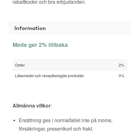
rabattkoder och bra erbjudanden.
Information
Meds ger 2% tillbaka
Order
2%
Läkemedel och receptbelagda produkter
0%
Allmänna villkor
:
Ersättning ges i normalfallet inte på moms,
försäkringar, presentkort och frakt.