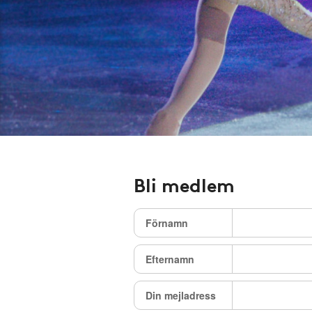
Bli medlem
Förnamn
Efternamn
Din mejladress