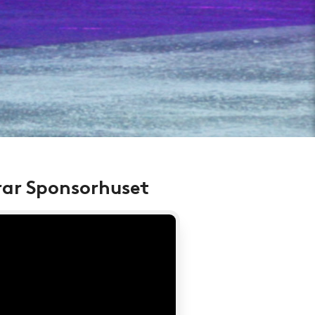
rar Sponsorhuset