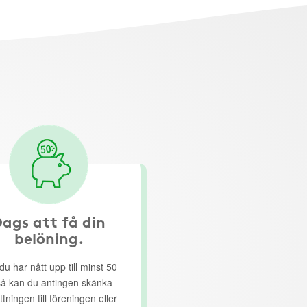
ags att få din
belöning.
du har nått upp till minst 50
så kan du antingen skänka
ttningen till föreningen eller