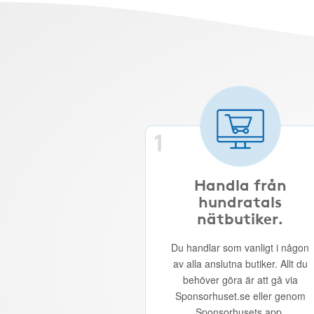
1
Handla från
hundratals
nätbutiker.
Du handlar som vanligt i någon
av alla anslutna butiker. Allt du
behöver göra är att gå via
Sponsorhuset.se eller genom
Sponsorhusets app.