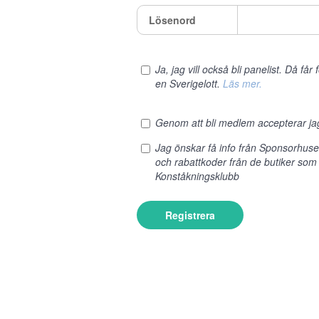
Lösenord
Ja, jag vill också bli panelist. Då få
en Sverigelott.
Läs mer.
Genom att bli medlem accepterar j
Jag önskar få info från Sponsorhus
och rabattkoder från de butiker som
Konståkningsklubb
Registrera