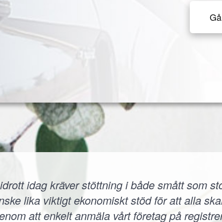
Gå 
idrott idag kräver stöttning i både smått som sto
 lika viktigt ekonomiskt stöd för att alla skall
 Genom att enkelt anmäla vårt företag på registr