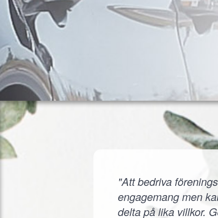
"Att bedriva förenings
engagemang men kanske
delta på lika villkor.