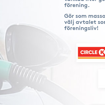
förening.
Gör som masso
välj avtalet s
föreningsliv!