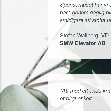
Sponsorhuset har vi d
bara genom daglig bil
smidigare att stötta 
Stefan Wallberg, VD
SMW Elevator AB
"Att med ett enda knap
otroligt enkelt.