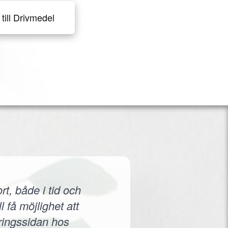
till Drivmedel
rt, både i tid och
 få möjlighet att
eringssidan hos