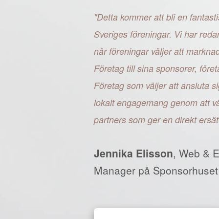
"Detta kommer att bli en fantasti
Sveriges föreningar. Vi har reda
när föreningar väljer att markn
Företag till sina sponsorer, fö
Företag som väljer att ansluta si
lokalt engagemang genom att väl
partners som ger en direkt ersät
Jennika Elisson
, Web & 
Manager på Sponsorhuset