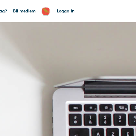
tag?
Bli medlem
Logga in