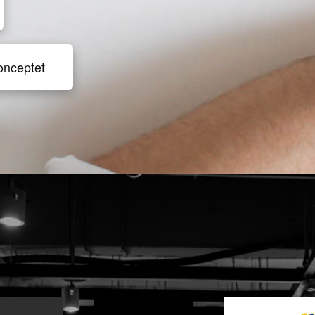
onceptet