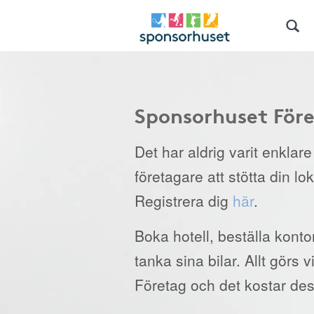
Sponsorhuset För
Det har aldrig varit enklar
företagare att stötta din lo
Registrera dig
här
.
Boka hotell, beställa kont
tanka sina bilar. Allt görs
Företag och det kostar des