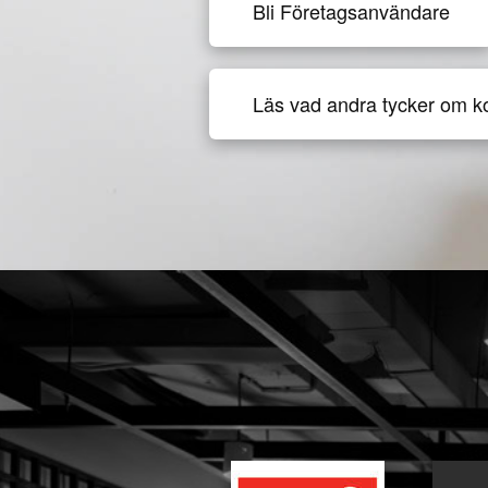
Bli Företagsanvändare
Läs vad andra tycker om k