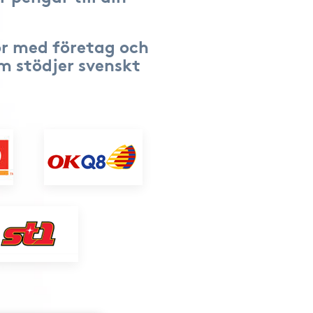
r med företag och
om stödjer svenskt