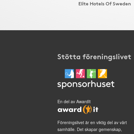
Elite Hotels Of Sweden
Stötta föreningslivet
En del av AwardIt
Föreningslivet är en viktig del av vårt
samhälle. Det skapar gemenskap,