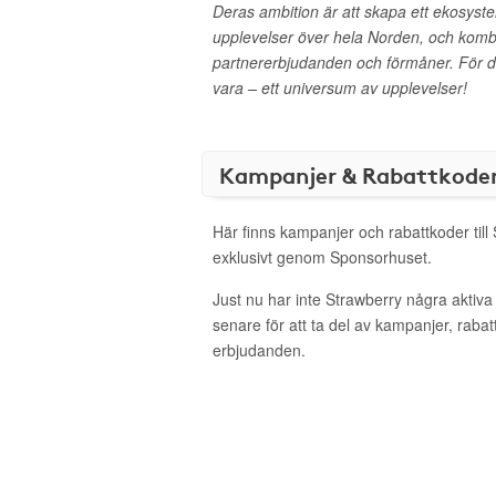
Deras ambition är att skapa ett ekosyst
upplevelser över hela Norden, och kom
partnererbjudanden och förmåner. För d
vara – ett universum av upplevelser!
Kampanjer & Rabattkode
Här finns kampanjer och rabattkoder till
exklusivt genom Sponsorhuset.
Just nu har inte Strawberry några aktiv
senare för att ta del av kampanjer, raba
erbjudanden.