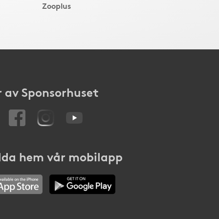
Zooplus
 av Sponsorhuset
da hem vår mobilapp