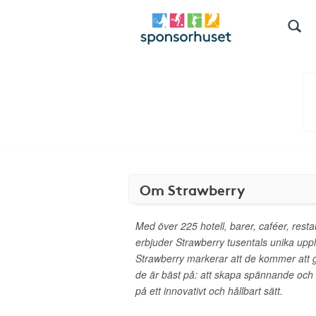
Om Strawberry
Med över 225 hotell, barer, caféer, rest
erbjuder Strawberry tusentals unika upplev
Strawberry markerar att de kommer att
de är bäst på: att skapa spännande och
på ett innovativt och hållbart sätt.