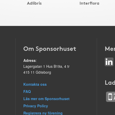
Adlibris
Interflora
Om Sponsorhuset
Mer
Adress
:
Lagergatan 1 Hus B19a, 4 tr
415 11 Göteborg
Lad
Kontakta oss
FAQ
Läs mer om Sponsorhuset
Privacy Policy
Registrera ny förening