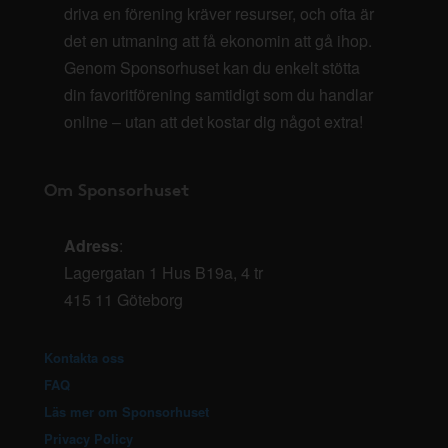
driva en förening kräver resurser, och ofta är
det en utmaning att få ekonomin att gå ihop.
Genom Sponsorhuset kan du enkelt stötta
din favoritförening samtidigt som du handlar
online – utan att det kostar dig något extra!
Om Sponsorhuset
Adress
:
Lagergatan 1 Hus B19a, 4 tr
415 11 Göteborg
Kontakta oss
FAQ
Läs mer om Sponsorhuset
Privacy Policy