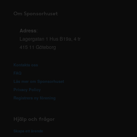
Om Sponsorhuset
Adress
:
Lagergatan 1 Hus B19a, 4 tr
415 11 Göteborg
Kontakta oss
FAQ
Läs mer om Sponsorhuset
Privacy Policy
Registrera ny förening
Hjälp och frågor
Skapa ett ärende