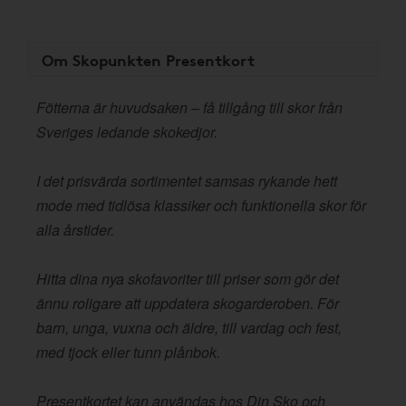
Om Skopunkten Presentkort
Fötterna är huvudsaken – få tillgång till skor från
Sveriges ledande skokedjor.
I det prisvärda sortimentet samsas rykande hett
mode med tidlösa klassiker och funktionella skor för
alla årstider.
Hitta dina nya skofavoriter till priser som gör det
ännu roligare att uppdatera skogarderoben. För
barn, unga, vuxna och äldre, till vardag och fest,
med tjock eller tunn plånbok.
Presentkortet kan användas hos Din Sko och