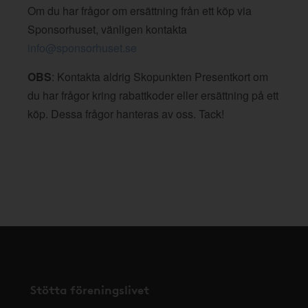
Om du har frågor om ersättning från ett köp via
Sponsorhuset, vänligen kontakta
info@sponsorhuset.se
OBS
: Kontakta aldrig Skopunkten Presentkort om
du har frågor kring rabattkoder eller ersättning på ett
köp. Dessa frågor hanteras av oss. Tack!
Stötta föreningslivet