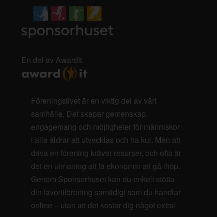
En del av AwardIt
Föreningslivet är en viktig del av vårt
samhälle. Det skapar gemenskap,
engagemang och möjligheter för människor
i alla åldrar att utvecklas och ha kul. Men att
driva en förening kräver resurser, och ofta är
det en utmaning att få ekonomin att gå ihop.
Genom Sponsorhuset kan du enkelt stötta
din favoritförening samtidigt som du handlar
online – utan att det kostar dig något extra!