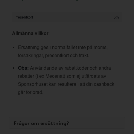
Presentkort
5%
Allmänna villkor
:
Ersättning ges i normalfallet inte på moms,
försäkringar, presentkort och frakt.
Obs:
Användande av rabattkoder och andra
rabatter (t ex Mecenat) som ej utfärdats av
Sponsorhuset kan resultera i att din cashback
går förlorad.
Frågor om ersättning?