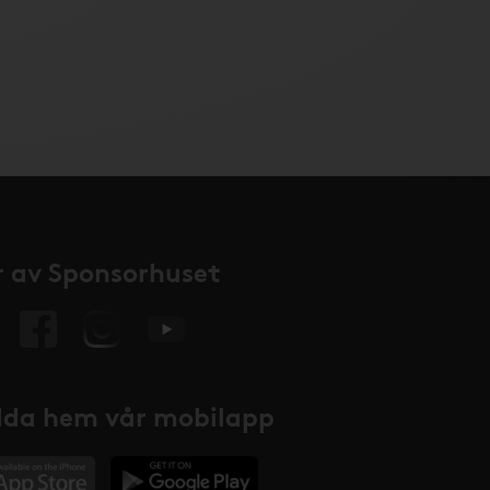
 av Sponsorhuset
da hem vår mobilapp