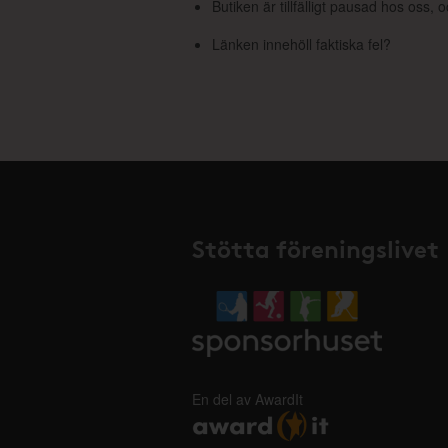
Butiken är tillfälligt pausad hos oss,
Länken innehöll faktiska fel?
Stötta föreningslivet
En del av AwardIt